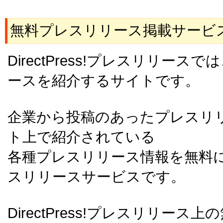
無料プレスリリース掲載サービ
DirectPress!プレスリリー
ースを紹介するサイトです。
企業から投稿のあったプレスリ
ト上で紹介されている
各種プレスリリース情報を無料
スリリースサービスです。
DirectPress!プレスリリー