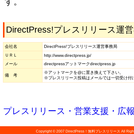
す。
DirectPress!プレスリリース運
会社名
DirectPress!プレスリリース運営事務局
ＵＲＬ
http://www.directpress.jp/
メール
directpressアットマークdirectpress.jp
※アットマークを@に置き換えて下さい。
備 考
※プレスリリース投稿はメールでは一切受け付
プレスリリース・営業支援・広
Copyright © 2007
DirectPress！無料プレスリリース
All Righ