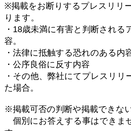
※掲載をお断りするプレスリリ
ります。
・18歳未満に有害と判断される
容。
・法律に抵触する恐れのある内
・公序良俗に反す内容
・その他、弊社にてプレスリリ
た場合。
※掲載可否の判断や掲載できな
個別にお答えする事はできま