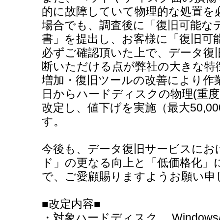
的に故障していて物理的な処置を必
場合でも、調査後に「復旧可能な
書」を提出し、お客様に「復旧可
必ずご確認頂いた上で、データ復
断いただける点が弊社の大きな特
増加・復旧ツールの改善により作業
日からハードディスクの物理(重度
改定し、値下げを実施（最大50,0
す。
今後も、データ復旧サービスにお
ド」の更なる向上と「低価格化」
で、ご愛顧賜りますようお願い申
■改定内容■
・対象ハードディスク Windows