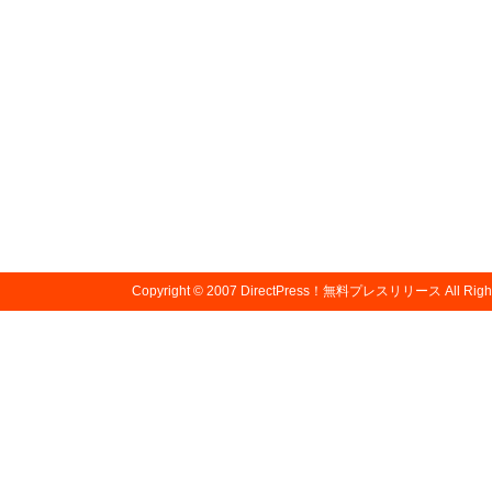
Copyright © 2007
DirectPress！無料プレスリリース
All Righ