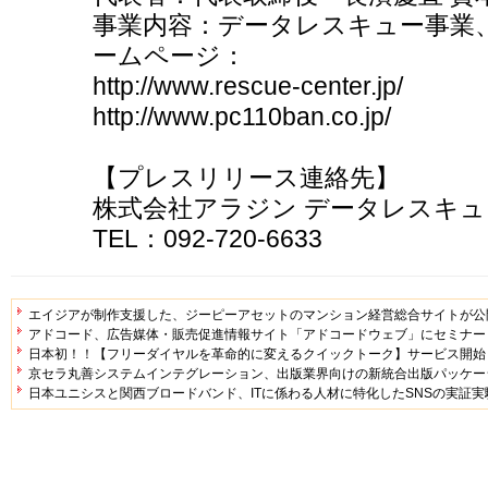
事業内容：データレスキュー事業、
ームページ：
http://www.rescue-center.jp/
http://www.pc110ban.co.jp/
【プレスリリース連絡先】
株式会社アラジン データレスキュ
TEL：092-720-6633
エイジアが制作支援した、ジーピーアセットのマンション経営総合サイトが公
アドコード、広告媒体・販売促進情報サイト「アドコードウェブ」にセミナー
日本初！！【フリーダイヤルを革命的に変えるクイックトーク】サービス開始
京セラ丸善システムインテグレーション、出版業界向けの新統合出版パッケージ「
日本ユニシスと関西ブロードバンド、ITに係わる人材に特化したSNSの実証実