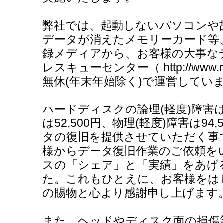
弊社では、起動しないパソコンや
データが消えたメモリーカード等
録メディアから、お客様の大事な
レスキューセンター（ http://www.res
無休(年末年始除く)で運営してい
ハードディスクの論理(軽度)障害は26
は52,500円、物理(軽度)障害は9
タの復旧を提供させていただく事
様からデータ復旧作業のご依頼を
スの「シェア」と「実績」をあげ
た。これもひとえに、お客様をは
の賜物と心より感謝申し上げます
また、ヘッドやディスク面の損傷