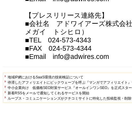
【プレスリリース連絡先】
■会社名 アドワイアーズ株式会社
メガイ トシヒロ）
■TEL 024-573-4343
■FAX 024-573-4344
■Email info@adwires.com
地域IP網におけるSaaS環境の技術検証について
停滞したアフィリエイトにビックウェーブを呼ぶ『マンガでアフィリエイト』
中小企業向け 低価格SEO対策サービス『オールインワンSEO』を正式スタ
新着RSSをメールで通知してくれるサービスを開始
ループス・コミュニケーションズがクチコミサイトに特化した投稿監視・削除