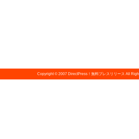
Copyright © 2007
DirectPress！無料プレスリリース
All Righ