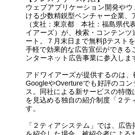
ウェブアプリケーション開発やウ
ける少数精鋭型ベンチャー企業、
（支社：東京都 本社：福島県代
イアーズ）が、検索・コンテンツ
ート。７月末日まで無料βテスト
手軽で効果的な広告宣伝ができる
ンターネット広告事業に参入しま
アドワイアーズが提供するのは、
GoogleやOvertureでも好評
ス。同社による新サービスの特徴
を見込める独自の紹介制度「２テ
す。
「２ティアシステム」では、広告
を紹介した場合、被紹介者による