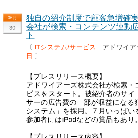
独自の紹介制度で顧客急増確
06月
会社が検索・コンテンツ連動
30
ト
〔
ITシステム/サービス
アドワイア
日
〕
【プレスリリース概要】
アドワイアーズ株式会社が検索・
ビスをスタート。被紹介者のサイ
サーの広告費の一部が収益になる
システム」を採用。７月いっぱい
参加者にはiPodなどの賞品もあり
【プレスリリース内容】