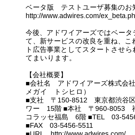
ベータ版 テストユーザ募集のお
http://www.adwires.com/ex_beta.p
今後、アドワイアーズではベータ
て、新サービスの改良を重ね、こ
ト広告事業としてスタートさせら
てまいります。
【会社概要】
■会社名 アドワイアーズ株式会社
メガイ トシヒロ）
■支社 〒150-8512 東京都渋谷
ワー 15階 ■本社 〒960-805
コラッセ福島 6階 ■TEL 03-5456
■FAX 03-5456-5511
■URL http://www.adwires.com/