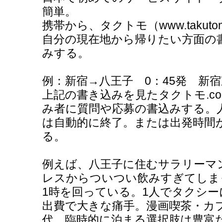
簡単。
携帯から、タクトモ（www.takut
自分の現在地から帰りたい方面の
みする。
例：新宿→八王子 0：45発 新宿
上記の書き込みを見たタクトモ.c
み者に質問や応募の書込みする。
は自動的に終了。または出発時間
る。
例えば、八王子に住むサラリーマ
レスからついつい飲みすぎてしま
1時を回っている。1人でタクシー
出費で大きな痛手。漫画喫茶・カ
代、臨時的に泊まる選択肢は豊富