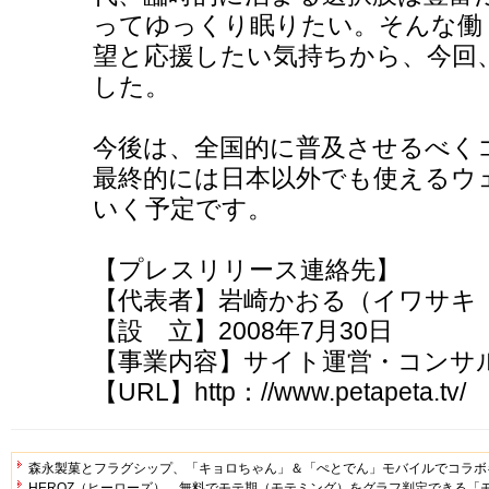
ってゆっくり眠りたい。そんな働
望と応援したい気持ちから、今回
した。
今後は、全国的に普及させるべく
最終的には日本以外でも使えるウ
いく予定です。
【プレスリリース連絡先】
【代表者】岩崎かおる（イワサキ
【設 立】2008年7月30日
【事業内容】サイト運営・コンサ
【URL】http：//www.petapeta.tv/
森永製菓とフラグシップ、「キョロちゃん」＆「ぺとでん」モバイルでコラボ
HEROZ（ヒーローズ）、無料でモテ期（モテミング）をグラフ判定できる「