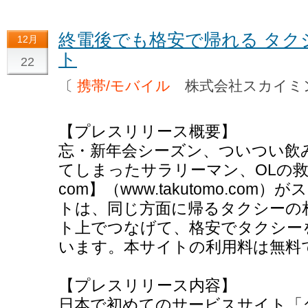
終電後でも格安で帰れる タク
12月
ト
22
〔
携帯/モバイル
株式会社スカイ
【プレスリリース概要】
忘・新年会シーズン、ついつい飲
てしまったサラリーマン、OLの救
com】（www.takutomo.co
トは、同じ方面に帰るタクシーの
ト上でつなげて、格安でタクシー
います。本サイトの利用料は無料
【プレスリリース内容】
日本で初めてのサービスサイト「タ