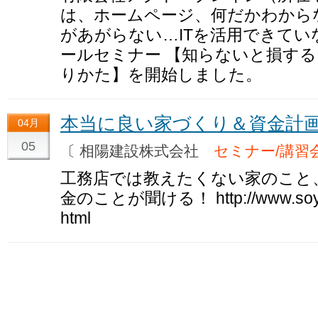
は、ホームページ、何だかわから
があがらない…ITを活用できて
ールセミナー 【知らないと損す
りかた】を開始しました。
本当に良い家づくり＆資金計
04月
05
〔 相陽建設株式会社
セミナー/講習
工務店では教えたくない家のこと
金のことが聞ける！ http://www.soyo-op
html