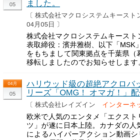
ました。
05
〔 株式会社マクロシステムキース
04月05日 〕
株式会社マクロシステムキースト
表取締役：濱井雅樹、以下「MSK
をもちまして関東拠点を千葉県（
移転しましたのでお知らせします
ハリウッド級の超絶アクロバ
04月
リーズ「OMG！ オマガ！」
05
〔 株式会社レイズイン
インターネ
欧米で人気のエンタメ「エクスト
ツ」が遂に日本上陸。カナダの人
によるハイパーアクション動画シリー