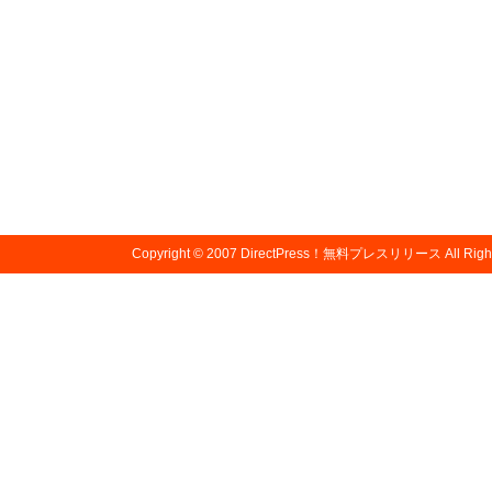
Copyright © 2007
DirectPress！無料プレスリリース
All Righ