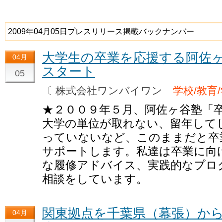
2009年04月05日プレスリリース掲載バックナンバー
大学生の卒業を応援する阿佐
04月
スタート
05
〔 株式会社ワンバイワン
学校/教育
★２００９年５月、阿佐ヶ谷塾「
大学の単位が取れない、留年して
っていないなど、このままだと卒
サポートします。私達は卒業に向
な履修アドバイス、実践的なプロ
相談をしています。
関東拠点を千葉県（幕張）か
04月