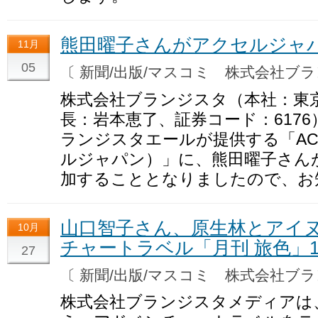
熊田曜子さんがアクセルジャ
11月
05
〔 新聞/出版/マスコミ 株式会社
株式会社ブランジスタ（本社：東
長：岩本恵了、証券コード：6176
ランジスタエールが提供する「ACC
ルジャパン）」に、熊田曜子さん
加することとなりましたので、お
山口智子さん、原生林とアイ
10月
チャートラベル「月刊 旅色」1
27
〔 新聞/出版/マスコミ 株式会社
株式会社ブランジスタメディアは