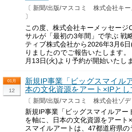
〔 新聞/出版/マスコミ 株式会社
〕
この度、株式会社キーメッセージC
サルが「最初の3年間」で学ぶ 戦
ティブ株式会社から2026年3月6
りましたのでご報告いたします。 発
月13日(火)より予約が開始いたし
新規IP事業「ビッグスマイル
01月
本の文化資源をアート×IPと
12
〔 新聞/出版/マスコミ 株式会社
新規IP事業「ビッグスマイルアー
を軸に、日本の文化資源をアート×I
スマイルアートは、47都道府県