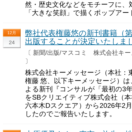
然・歴史文化などをモチーフに、
「大きな笑顔」で描くポップアート
弊社代表権藤悠の新刊書籍（第3
12月
出版することが決定いたしま
24
〔 新聞/出版/マスコミ 株式会社
〕
株式会社キーメッセージ（本社：
権藤 悠、以下キーメッセージ）は
よる新刊『コンサルが「最初の3年
をSBクリエイティブ株式会社（本社
六本木Dスクエア）から2026年
したのでご報告いたします。