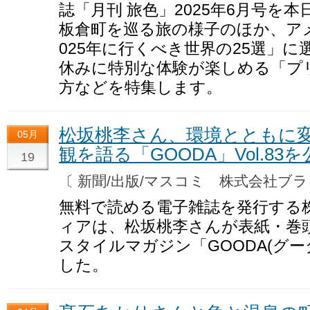
誌「月刊 旅色」2025年6月号を
板倉町を巡る旅の様子のほか、ア
025年に行くべき世界の25選」
休みに特別な体験が楽しめる「プ
方などを特集します。
松坂桃李さん、環境とともに
05月
観を語る「GOODA」Vol.83
19
〔 新聞/出版/マスコミ 株式会社
無料で読める電子雑誌を発行する
ィアは、松坂桃李さんが表紙・巻
スタイルマガジン「GOODA(グーダ
した。