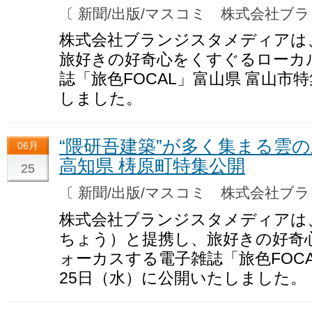
〔 新聞/出版/マスコミ 株式会社
株式会社ブランジスタメディアは
旅好きの好奇心をくすぐるローカ
誌「旅色FOCAL」富山県 富山市特
しました。
“隈研吾建築”が多く集まる雲の
06月
高知県 梼原町特集公開
25
〔 新聞/出版/マスコミ 株式会社
株式会社ブランジスタメディアは
ちょう）と提携し、旅好きの好奇
ォーカスする電子雑誌「旅色FOCA
25日（水）に公開いたしました。