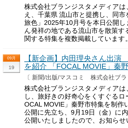
株式会社ブランジスタメディアは
え、千葉県 流山市と提携し、同市
旅色」2025年10月号を本日公開
ん発祥の地である流山市を散策す
関する特集を複数掲載しています
【新企画】内田理央さん出演 
09月
を紹介 「FOCAL MOVIE
19
〔 新聞/出版/マスコミ 株式会社
株式会社ブランジスタメディアは
し、旅好きの好奇心をくすぐるロ
OCAL MOVIE」秦野市特集を制
公開に先立ち、9月19日（金）に
公開いたしましたので、お知らせ