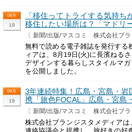
「移住ってトライする気持ち
08月
移住したい場所は？「マドリーム
19
〔 新聞/出版/マスコミ 株式会社
無料で読める電子雑誌を発行する
ィアは、8月19日(火)に長濱ねる
デザインする暮らしスタイルマガジン
を公開しました。
3年連続特集！広島・宮島・岩
08月
携「旅色FOCAL」広島・宮島
19
〔 新聞/出版/マスコミ 株式会社
株式会社ブランジスタメディアは
連絡協議会と提携し、旅好きの好