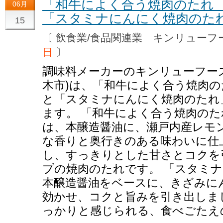
「和牛によく合う焼肉のたれ
06月
「スタミナにんにく焼肉のた
15
〔 飲食業/食品関連業 キンリュー
日
〕
調味料メーカーのキンリューフー
木市)は、「和牛によく合う焼肉
と「スタミナにんにく焼肉のたれ」
ます。 「和牛によく合う焼肉の
は、本醸造醤油に、瀬戸内産レモ
な香りと奥行きのある味わいに仕
し、すっきりとした甘さとコクを
プの焼肉のたれです。 「スタミ
本醸造醤油をベースに、きざみに
効かせ、コクと旨みを引き出しま
っかりと感じられる、食べごたえ