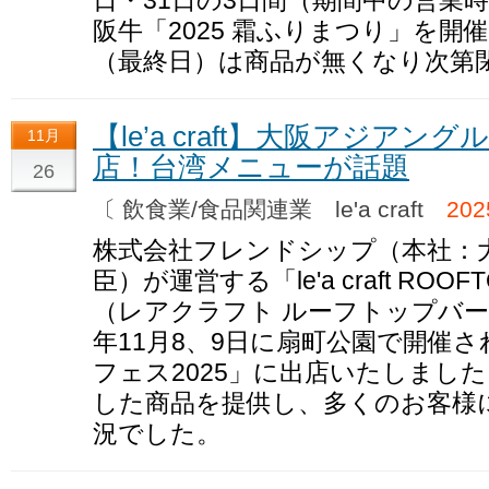
阪牛「2025 霜ふりまつり」を開催
（最終日）は商品が無くなり次第
【le’a craft】大阪アジアン
11月
店！台湾メニューが話題
26
〔 飲食業/食品関連業 le'a craft
20
株式会社フレンドシップ（本社：
臣）が運営する「le'a craft ROOFT
（レアクラフト ルーフトップバー
年11月8、9日に扇町公園で開催
フェス2025」に出店いたしまし
した商品を提供し、多くのお客様
況でした。