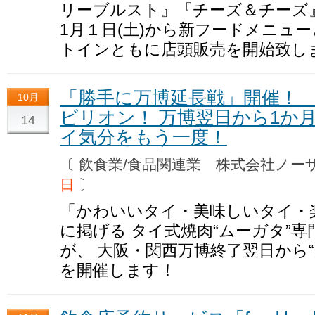
リーブルスト』『チーズ＆チーズ』
1月１日(土)から新フードメニュ
トインともに店頭販売を開始致し
「勝手に万博延長戦」開催！
10月
ビリオン！ 万博翌日から1か
14
イ気分をもう一度！
〔 飲食業/食品関連業 株式会社ノ
日
〕
「かわいいタイ・美味しいタイ・
に掲げる タイ式焼肉“ムーガタ”
が、 大阪・関西万博終了翌日から
を開催します！