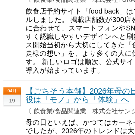
飲食店予約サイト「food back
ルしました。 掲載店舗数が300
に合わせて、スマートフォンやS
すく認識しやすいデザインへと刷
ス開始当初から大切にしてきた「
走様の想い」を、より多くの人に
す。 新しいロゴは順次、公式サイ
導入が始まっています。
【ごちそう本舗】2026年母
04月
役は「モノ」から「体験」へ
19
〔 飲食業/食品関連業 株式会社サ
母の日といえば、かつてはカーネ
でしたが、2026年のトレンドは