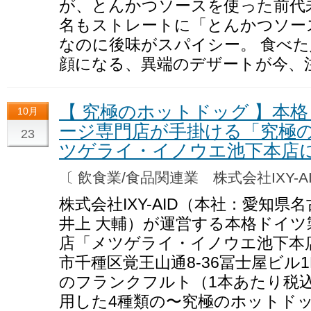
が、とんかつソースを使った前代
名もストレートに「とんかつソー
なのに後味がスパイシー。 食べ
顔になる、異端のデザートが今、
【 究極のホットドッグ 】本
10月
ージ専門店が手掛ける「究極
23
ツゲライ・イノウエ池下本店に
〔 飲食業/食品関連業 株式会社IXY-
株式会社IXY-AID（本社：愛知
井上 大輔）が運営する本格ドイ
店「メツゲライ・イノウエ池下本
市千種区覚王山通8-36冨士屋ビル
のフランクフルト（1本あたり税込
用した4種類の〜究極のホットド