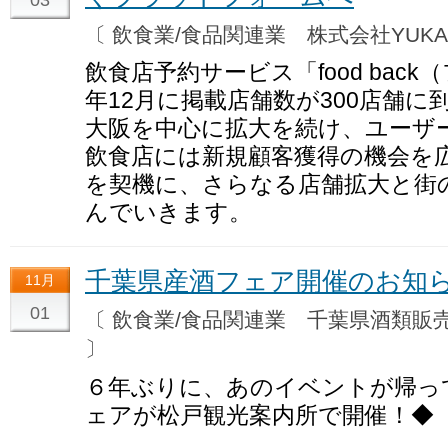
〔 飲食業/食品関連業 株式会社YUK
飲食店予約サービス「food back
年12月に掲載店舗数が300店舗に
大阪を中心に拡大を続け、ユーザ
飲食店には新規顧客獲得の機会を
を契機に、さらなる店舗拡大と街
んでいきます。
千葉県産酒フェア開催のお知
11月
01
〔 飲食業/食品関連業 千葉県酒類
〕
６年ぶりに、あのイベントが帰っ
ェアが松戸観光案内所で開催！◆