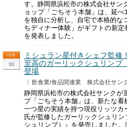
す。静岡県浜松市の株式会社サン
ョップ「ごちそう本舗」は、延べ11
を独自に分析し、自宅で本格的な
ちディナー体験」がギフトの新定
を発表しました。
ミシュラン星付きシェフ監修
03月
至高のガーリックシュリンプ
30
登場
〔 飲食業/食品関連業 株式会社サ
静岡県浜松市の株式会社サンクが
プ「ごちそう本舗」は、新たな看
一つ星の実績を持つ現役リッツカ
氏が監修したガーリックシュリン
シュリンプ）』を発売しました。