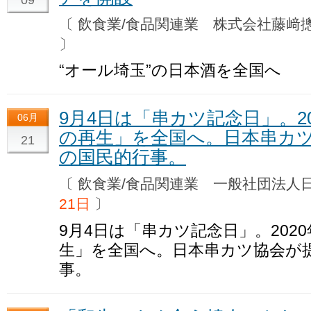
〔 飲食業/食品関連業 株式会社藤
〕
“オール埼玉”の日本酒を全国へ
9月4日は「串カツ記念日」。2
06月
の再生」を全国へ。日本串カ
21
の国民的行事。
〔 飲食業/食品関連業 一般社団法
21日
〕
9月4日は「串カツ記念日」。202
生」を全国へ。日本串カツ協会が
事。