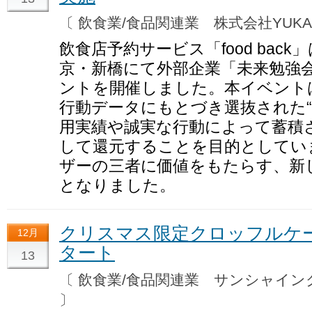
〔 飲食業/食品関連業 株式会社YUK
飲食店予約サービス「food back」
京・新橋にて外部企業「未来勉強
ントを開催しました。本イベント
行動データにもとづき選抜された“
用実績や誠実な行動によって蓄積
して還元することを目的としてい
ザーの三者に価値をもたらす、新
となりました。
クリスマス限定クロッフルケ
12月
タート
13
〔 飲食業/食品関連業 サンシャイ
〕