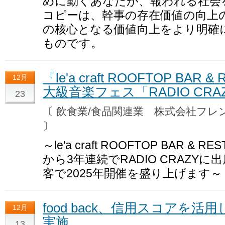
めに動くあなたが、報われる社会
コピーは、幹事の存在価値の向上
の核心となる価値向上をより明確
ものです。
『le'a craft ROOFTOP BA
12月
大級音楽フェス「RADIO CR
23
〔 飲食業/食品関連業 株式会社フ
〕
～le'a craft ROOFTOP BAR &
から3年連続でRADIO CRAZY
客で2025年開催を盛り上げます～
food back、信用スコアを
12月
実施
13