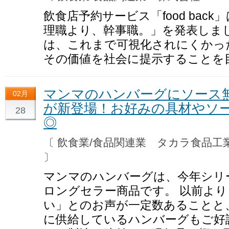
飲食店予約サービス「food bac
理職より、幹事職。」を発表しま
は、これまで可視化されにくかっ
その価値を社会に提示することを
マンマのハンバーグにソース
02月
が新登場！お好みの具材やソ
28
◎
〔 飲食業/食品関連業 タカラ食品
〕
マンマのハンバーグは、今年シリ
ロングセラー商品です。 以前よ
い」とのお声が一定数あることと
に供給しているハンバーグもご好