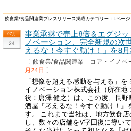
飲食業/食品関連業プレスリリース掲載カテゴリー：1ページ
事業承継で売上8倍＆エグジッ
07月
ノベーション、完全新規の次
24
えるな！今すぐ動け！』を8月
〔 飲食業/食品関連業 コア・イノ
月24日
〕
「想像を超える感動を与える」を
イノベーション株式会社（所在地
役：唐澤 健之）は、この度、長野
酒屋『考えるな！今すぐ動け！』
す。 これまで当社は、地方飲食
し、数々の店舗をV字回復に導い
そんな当社にとって初となる「ゼ