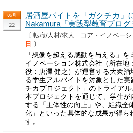
居酒屋バイトを「ガクチカ」に
05月
Nakamura「実践型教育プロ
22
〔 転職/人材/求人 コア・イノベ
日
〕
「想像を超える感動を与える」を
イノベーション株式会社（所在地
役：唐澤 健之）が運営する大衆酒場
る学生アルバイトを対象とした実
チカプロジェクト」のトライアル
本プロジェクトを通じて、学生が
する「主体性の向上」や、組織全
化」といった具体的な成果が得ら
す。