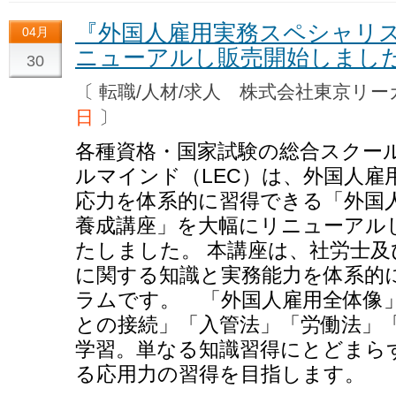
『外国人雇用実務スペシャリ
04月
ニューアルし販売開始しまし
30
〔 転職/人材/求人 株式会社東京
日
〕
各種資格・国家試験の総合スクー
ルマインド（LEC）は、外国人雇
応力を体系的に習得できる「外国
養成講座」を大幅にリニューアル
たしました。 本講座は、社労士及
に関する知識と実務能力を体系的
ラムです。 「外国人雇用全体像
との接続」「入管法」「労働法」
学習。単なる知識習得にとどまら
る応用力の習得を目指します。