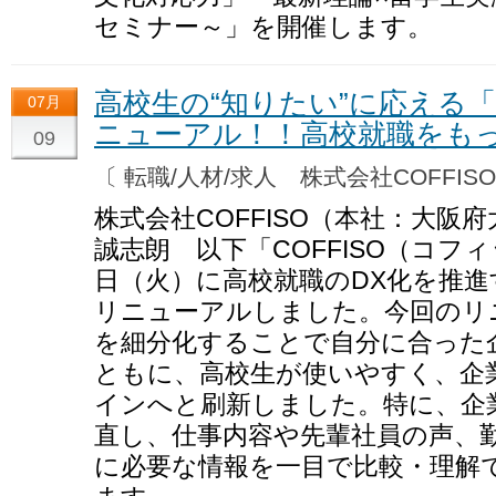
セミナー～」を開催します。
高校生の“知りたい”に応える
07月
ニューアル！！高校就職をも
09
〔 転職/人材/求人 株式会社COFFI
株式会社COFFISO（本社：大阪
誠志朗 以下「COFFISO（コフィ
日（火）に高校就職のDX化を推進
リニューアルしました。今回のリ
を細分化することで自分に合った
ともに、高校生が使いやすく、企
インへと刷新しました。特に、企
直し、仕事内容や先輩社員の声、
に必要な情報を一目で比較・理解