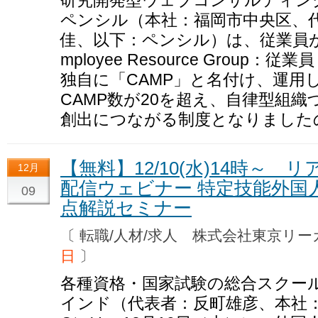
ペンシル（本社：福岡市中央区、代
佳、以下：ペンシル）は、従業員が
mployee Resource Grou
独自に「CAMP」と名付け、運用
CAMP数が20を超え、自律型組
創出につながる制度となりました
【無料】12/10(水)14時～
12月
配信ウェビナー 特定技能外国
09
点解説セミナー
〔 転職/人材/求人 株式会社東京
日
〕
各種資格・国家試験の総合スクール
インド（代表者：反町雄彦、本社：