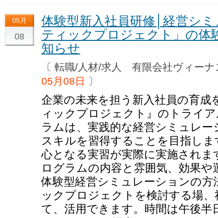
体験型新入社員研修│経営シ
05月
ティックプロジェクト」の体
08
知らせ
〔 転職/人材/求人 有限会社ヴィ
05月08日
〕
企業の未来を担う新入社員の育成
ィックプロジェクト』のトライア
ラムは、実践的な経営シミュレー
スキルを習得することを目指しま
心となる実習が実際に実施されま
ログラムの内容と雰囲気、効果や
体験型経営シミュレーションの方
ックプロジェクトを検討する場、
て、活用できます。時間は午後半