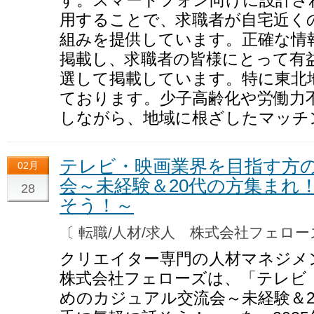
用することで、求職者が自宅近く
組みを提供しています。正確な情
掲載し、求職者の皆様にとって有
選して掲載しています。特に東北
ております。少子高齢化や労働力
しながら、地域に根ざしたマッチ
テレビ・映画業界を目指す方
02月
会～未経験＆20代の方集まれ
28
そう！～
〔 転職/人材/求人 株式会社フェロ
クリエイター専門の人材マネジメ
株式会社フェローズは、「テレビ
めのカジュアル交流会～未経験＆