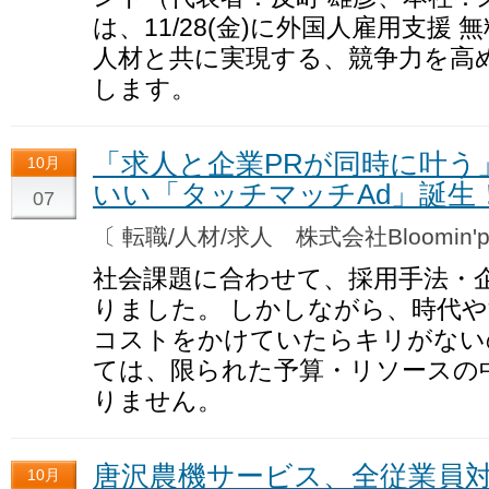
は、11/28(金)に外国人雇用支援
人材と共に実現する、競争力を高
します。
「求人と企業PRが同時に叶う
10月
いい「タッチマッチAd」誕生
07
〔 転職/人材/求人 株式会社Bloomin'p
社会課題に合わせて、採用手法・
りました。 しかしながら、時代
コストをかけていたらキリがない
ては、限られた予算・リソースの
りません。
唐沢農機サービス、全従業員対
10月