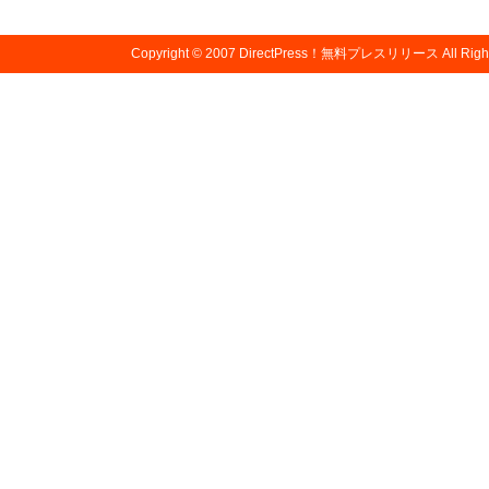
Copyright © 2007
DirectPress！無料プレスリリース
All Righ