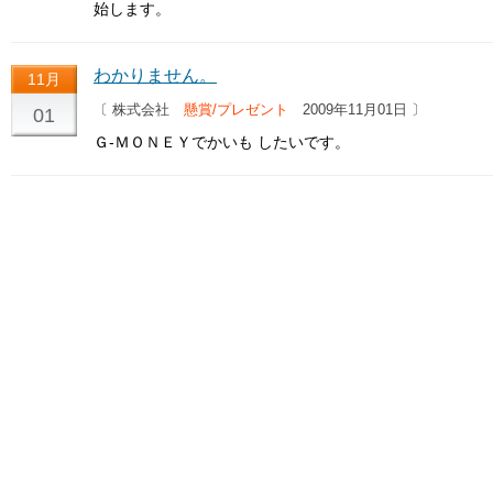
始します。
わかりません。
11月
〔 株式会社
懸賞/プレゼント
2009年11月01日 〕
01
Ｇ-ＭＯＮＥＹでかいも したいです。