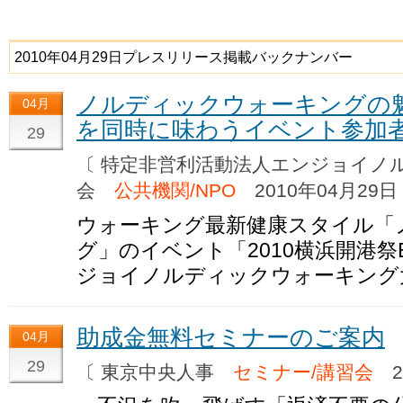
2010年04月29日プレスリリース掲載バックナンバー
ノルディックウォーキングの
04月
を同時に味わうイベント参加
29
〔 特定非営利活動法人エンジョイノ
会
公共機関/NPO
2010年04月29日
ウォーキング最新健康スタイル「
グ」のイベント「2010横浜開港祭
ジョイノルディックウォーキング
助成金無料セミナーのご案内
04月
29
〔 東京中央人事
セミナー/講習会
20