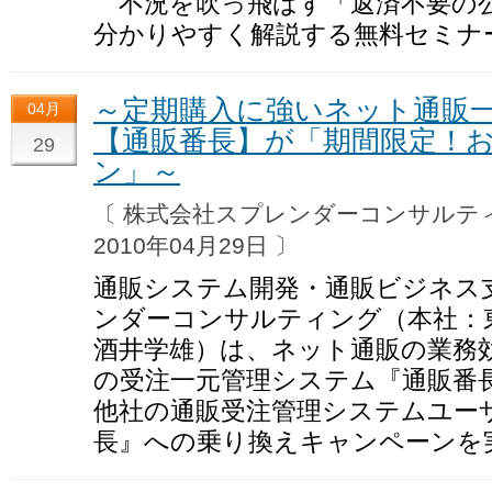
不況を吹っ飛ばす「返済不要の公
分かりやすく解説する無料セミナ
～定期購入に強いネット通販
04月
【通販番長】が「期間限定！
29
ン」～
〔 株式会社スプレンダーコンサル
2010年04月29日 〕
通販システム開発・通販ビジネス
ンダーコンサルティング（本社：
酒井学雄）は、ネット通販の業務
の受注一元管理システム『通販番
他社の通販受注管理システムユー
長』への乗り換えキャンペーンを