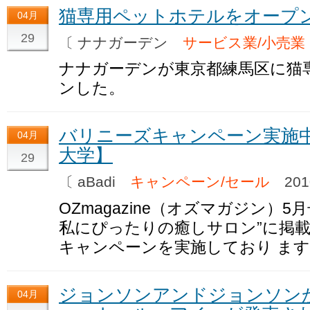
猫専用ペットホテルをオープ
04月
29
〔 ナナガーデン
サービス業/小売業
ナナガーデンが東京都練馬区に猫
ンした。
バリニーズキャンペーン実施中【
04月
大学】
29
〔 aBadi
キャンペーン/セール
201
OZmagazine（オズマガジン）
私にぴったりの癒しサロン”に掲載
キャンペーンを実施しており ま
ジョンソンアンドジョンソン
04月