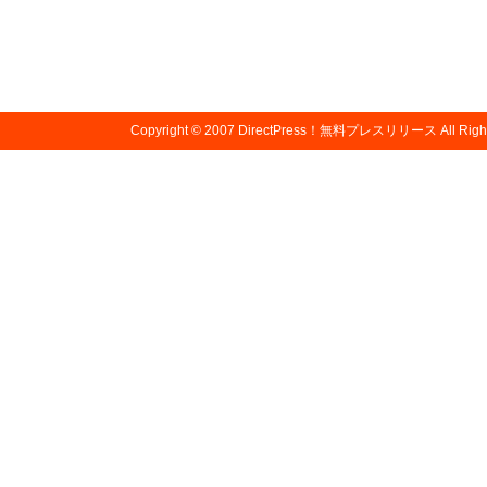
Copyright © 2007
DirectPress！無料プレスリリース
All Righ