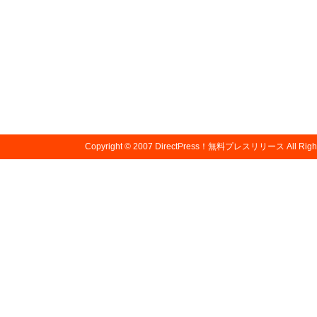
Copyright © 2007
DirectPress！無料プレスリリース
All Righ