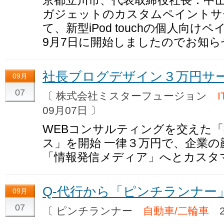
ガジェットのカスタムペイントサ
て、新型iPod touchの個人向け
9月7日に開始しましたのでお知ら
社長ブログデザイン３万円サ
09月
07
〔 株式会社ミスターフュージョン
09月07日 〕
WEBコンサルティングを交えた
ス」を開始 一律３万円で、企業
「情報発信メディア」へとカスタ
Q-代行から「ピンチランナー
09月
07
〔 ピンチランナー
自動車/二輪車
2