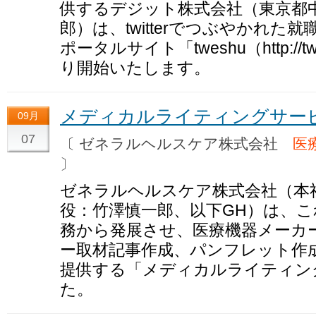
供するデジット株式会社（東京都中
郎）は、twitterでつぶやかれ
ポータルサイト「tweshu（http://t
り開始いたします。
メディカルライティングサー
09月
07
〔 ゼネラルヘルスケア株式会社
医
〕
ゼネラルヘルスケア株式会社（本
役：竹澤慎一郎、以下GH）は、
務から発展させ、医療機器メーカ
ー取材記事作成、パンフレット作
提供する「メディカルライティン
た。