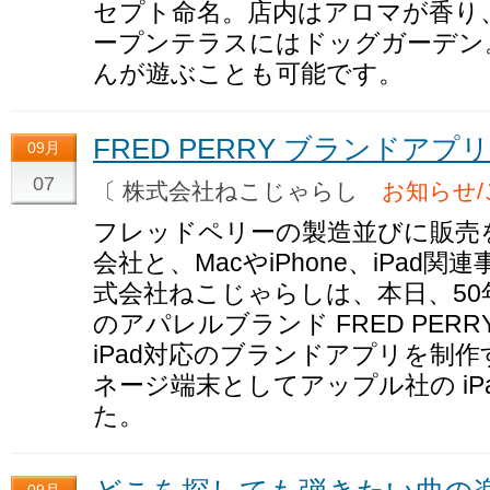
セプト命名。店内はアロマが香り
ープンテラスにはドッグガーデン
んが遊ぶことも可能です。
FRED PERRY ブランドア
09月
07
〔 株式会社ねこじゃらし
お知らせ/
フレッドペリーの製造並びに販売
会社と、MacやiPhone、iPa
式会社ねこじゃらしは、本日、50
のアパレルブランド FRED PERRY
iPad対応のブランドアプリを制
ネージ端末としてアップル社の iP
た。