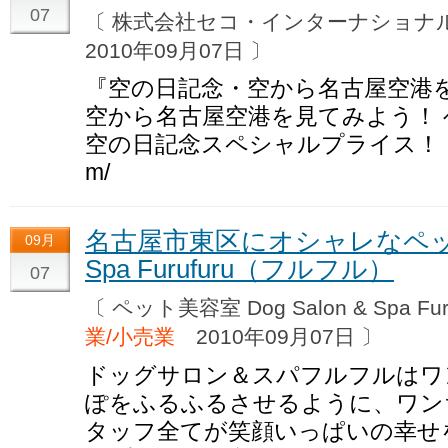
07
〔 株式会社セコ・インターナショ
2010年09月07日 〕
『空の日記念・空から名古屋空港
空から名古屋空港を見てみよう！
空の日記念スペシャルプライス！！～ http
m/
名古屋市東区にオシャレなペット美
09月
Spa Furufuru（フルフル）
07
〔 ペット美容室 Dog Salon & Spa 
業/小売業
2010年09月07日 〕
ドッグサロン＆スパフルフルはワ
ぽをふるふるさせるように、ワン
タッフ全てが笑顔いっぱいの幸せ