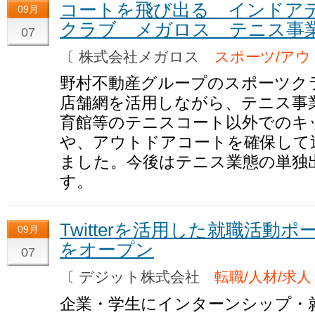
コートを飛び出る インドア
09月
クラブ メガロス テニス事
07
〔 株式会社メガロス
スポーツ/アウ
野村不動産グループのスポーツク
店舗網を活用しながら、テニス事
育館等のテニスコート以外でのキ
や、アウトドアコートを確保して
ました。今後はテニス業態の単独
す。
Twitterを活用した就職活動ポ
09月
をオープン
07
〔 デジット株式会社
転職/人材/求人
企業・学生にインターンシップ・