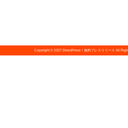
Copyright © 2007
DirectPress！無料プレスリリース
All Righ