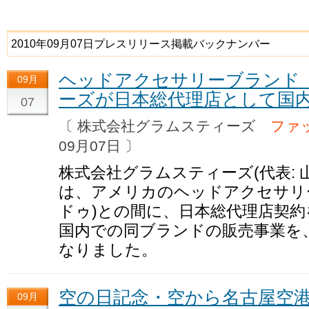
2010年09月07日プレスリリース掲載バックナンバー
ヘッドアクセサリーブランド「b
09月
ーズが日本総代理店として国
07
〔 株式会社グラムスティーズ
ファ
09月07日 〕
株式会社グラムスティーズ(代表: 山
は、アメリカのヘッドアクセサリーブ
ドゥ)との間に、日本総代理店契
国内での同ブランドの販売事業を
なりました。
空の日記念・空から名古屋空
09月