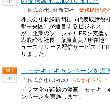
の提携媒体に加わりました
07
〔 株式会社財経新聞社
業務提携/資
株式会社財経新聞社（代表取締役社長
都中央区）が運営するビジネスニュー
が、企業のソーシャルPRを支援す
表取締役社長 藤原直美 / 所在
ュースリリース配信サービス「PR 
りました。
「モテキ」キャンペーンを漫
09月
07
〔 株式会社TORICO
ECサイト/シ
ドラマ化が話題の漫画「モテキ」4
ンペーンを実施します。