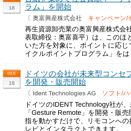
ラム」を開始
18
〔 奥富興産株式会社
キャンペーン/
再生資源卸売業の奥富興産株式会
表取締役：奥富喜平）は、このほ
いた方を対象に、ポイントに応じ
イクルポイントプログラム」をは
ドイツの会社が未来型コンセ
09月
を開発・販売開始
18
〔 Ident Technologies AG
ソフト/ハ
ドイツのIDENT Technolog
「Gesture Remote」を開発
指を動かすだけで、リモコンへの接
レビとインタラクトできます。