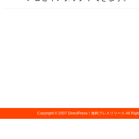
Copyright © 2007
DirectPress！無料プレスリリース
All Righ