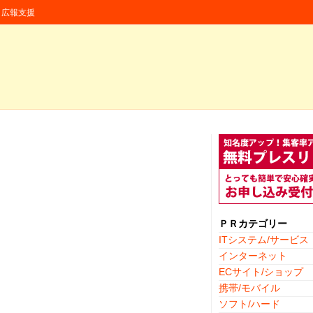
援・広報支援
ＰＲカテゴリー
ITシステム/サービス
インターネット
ECサイト/ショップ
携帯/モバイル
ソフト/ハード