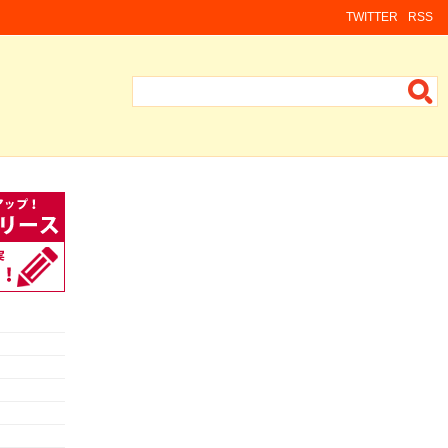
TWITTER
RSS