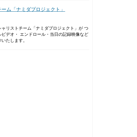
チーム「ナミダプロジェクト」
シャリストチーム「ナミダプロジェクト」が つ
ルビデオ・ エンドロール・当日の記録映像など
作いたします。