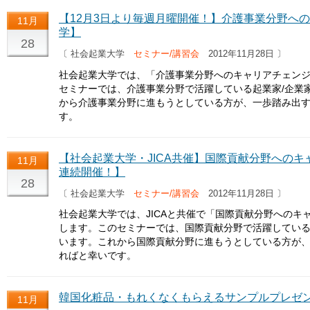
【12月3日より毎週月曜開催！】介護事業分野へ
11月
学】
28
〔 社会起業大学
セミナー/講習会
2012年11月28日 〕
社会起業大学では、「介護事業分野へのキャリアチェンジ
セミナーでは、介護事業分野で活躍している起業家/企業
から介護事業分野に進もうとしている方が、一歩踏み出
す。
【社会起業大学・JICA共催】国際貢献分野へのキ
11月
連続開催！】
28
〔 社会起業大学
セミナー/講習会
2012年11月28日 〕
社会起業大学では、JICAと共催で「国際貢献分野へのキ
します。このセミナーでは、国際貢献分野で活躍している
います。これから国際貢献分野に進もうとしている方が
ればと幸いです。
韓国化粧品・もれくなくもらえるサンプルプレゼ
11月