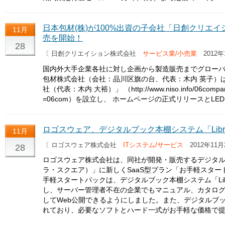
日本包材(株)が100%出資の子会社「日創クリエ
11月
売を開始！
28
〔 日創クリエイション株式会社
サービス業/小売業
2012年
国内外大手企業各社に対し企画から製造販売までグローバ
包材株式会社（会社：品川区旗の台、代表：木内 英子）
社（代表：木内 大裕）」 （http://www.niso.info/06company
=06com）を設立し、 ホームページの正式リリースとL
ロゴスウェア、デジタルブック本棚システム「Libra
11月
〔 ロゴスウェア株式会社
ITシステム/サービス
2012年11月
28
ロゴスウェア株式会社は、同社が開発・販売するデジタルブック
ラ・スクエア）」に新しくSaaS型プラン「お手軽スタ
手軽スタートパックは、デジタルブック本棚システム「Lib
し、サーバー管理者不在の企業でもマニュアル、カタロ
してWeb公開できるようにしました。また、デジタルブック
れており、必要なソフトとハード一式がお手軽な価格で