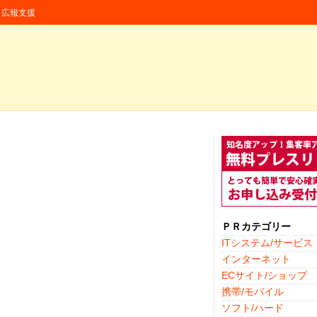
援・広報支援
ＰＲカテゴリー
ITシステム/サービス
インターネット
ECサイト/ショップ
携帯/モバイル
ソフト/ハード