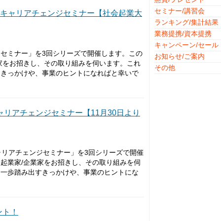
セミナー/講習会
のキャリアチェンジセミナー【社会起業大
ランキング/集計結果
業務提携/資本提携
キャンペーン/セール
セミナー」を3回シリーズで開催します。この
お知らせ/ご案内
家をお招きし、その取り組みを伺います。これ
その他
すきっかけや、事業のヒントになればと幸いで
ャリアチェンジセミナー【11月30日より
ャリアチェンジセミナー」を3回シリーズで開催
起業家/企業家をお招きし、その取り組みを伺
、一歩踏み出すきっかけや、事業のヒントにな
ント！