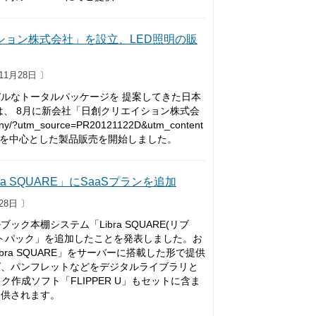
イション株式会社」を設立、LED照明の販
11月28日 〕
ルなトータルパッケージを 提案してきた日本
は、 8月に新会社「日創クリエイション株式会
/?utm_source=PR20121122D&utm_content
EDを中心とした製品販売を開始しました。
 SQUARE」にSaaSプランを追加
28日 〕
本棚システム「Libra SQUARE(リブ
ートパック」を追加したことを発表しました。お
ra SQUARE」をサーバーに搭載した形で提供
グ、パンフレットなどをデジタルライブラリと
作成ソフト「FLIPPER U」もセットに含ま
提供されます。