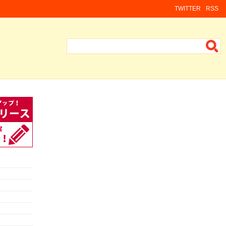
TWITTER
RSS