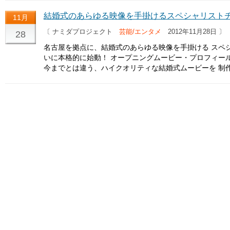
結婚式のあらゆる映像を手掛けるスペシャリスト
11月
〔 ナミダプロジェクト
芸能/エンタメ
2012年11月28日 〕
28
名古屋を拠点に、結婚式のあらゆる映像を手掛ける スペ
いに本格的に始動！ オープニングムービー・プロフィー
今までとは違う、ハイクオリティな結婚式ムービーを 制