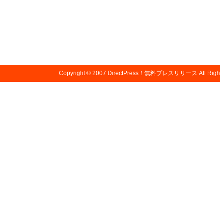
Copyright © 2007
DirectPress！無料プレスリリース
All Righ