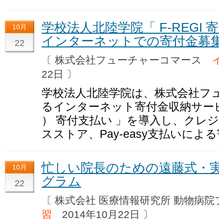
学校法人北陸学院「 F-REGI
10月
インターネットでの寄付金募
22
〔 株式会社フューチャーコマース
22日 〕
学校法人北陸学院は、株式会社フ
るインターネット寄付金収納サービス
） 寄付支払い 」を導入し、クレ
スストア、Pay-easy支払いに
忙しい院長のための遠藤式・実
10月
グラム
22
〔 株式会社 医療情報研究所 動物
習
2014年10月22日 〕