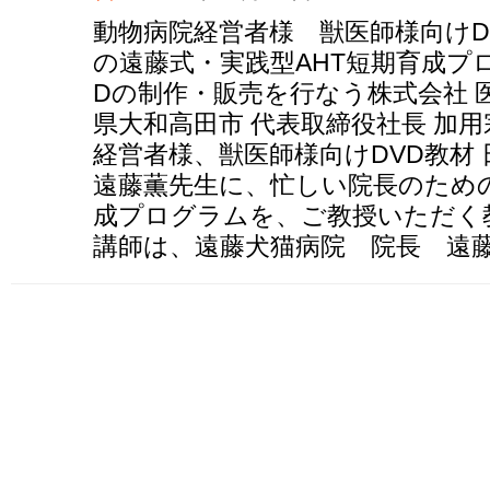
動物病院経営者様 獣医師様向けD
の遠藤式・実践型AHT短期育成プ
Dの制作・販売を行なう株式会社 
県大和高田市 代表取締役社長 加
経営者様、獣医師様向けDVD教材
遠藤薫先生に、忙しい院長のための
成プログラムを、ご教授いただく
講師は、遠藤犬猫病院 院長 遠