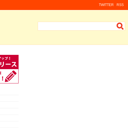
TWITTER
RSS