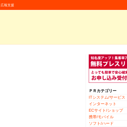
援・広報支援
ＰＲカテゴリー
ITシステム/サービス
インターネット
ECサイト/ショップ
携帯/モバイル
ソフト/ハード