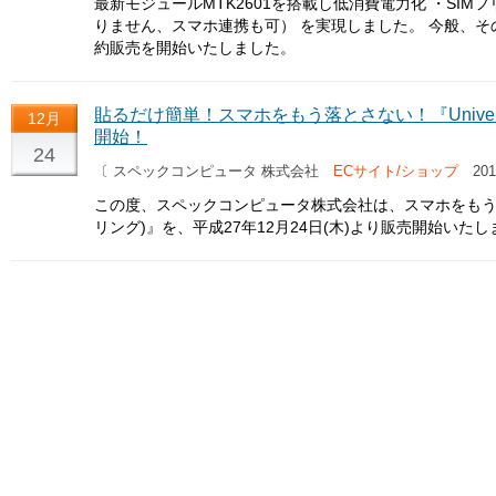
最新モジュールMTK2601を搭載し低消費電力化 ・SI
りません、スマホ連携も可） を実現しました。 今般、そ
約販売を開始いたしました。
貼るだけ簡単！スマホをもう落とさない！『Univers
12月
開始！
24
〔 スペックコンピュータ 株式会社
ECサイト/ショップ
201
この度、スペックコンピュータ株式会社は、スマホをもう落とさな
リング)』を、平成27年12月24日(木)より販売開始いたし