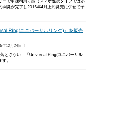
Mフリーで単独利用可能（スマホ連携タイプではあ
の開発が完了し2016年4月上旬発売に併せて予
al Ring(ユニバーサルリング)』を販売
5年12月24日 〕
い！『Universal Ring(ユニバーサル
ます。