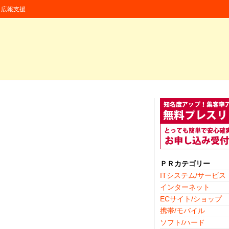
援・広報支援
ＰＲカテゴリー
ITシステム/サービス
インターネット
ECサイト/ショップ
携帯/モバイル
ソフト/ハード