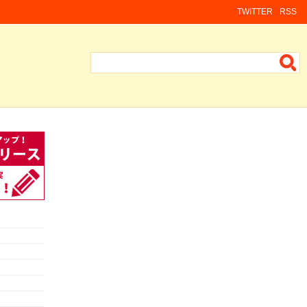
TWITTER
RSS