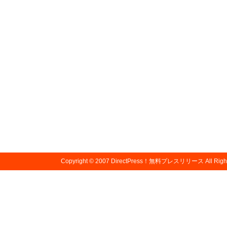
Copyright © 2007
DirectPress！無料プレスリリース
All Righ