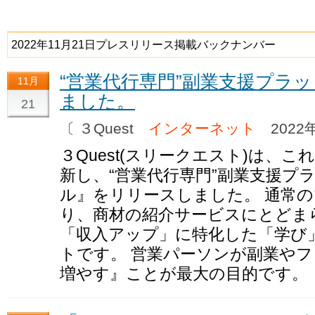
2022年11月21日プレスリリース掲載バックナンバー
“営業代行専門”副業支援プラ
11月
ました。
21
〔 ３Quest
インターネット
2022年
３Quest(スリークエスト)は、
新し、“営業代行専門”副業支援プ
ル』をリリースしました。 通常
り、商材の紹介サービスにとどま
「収入アップ」に特化した「学び
トです。 営業パーソンが副業や
増やす』ことが最大の目的です。