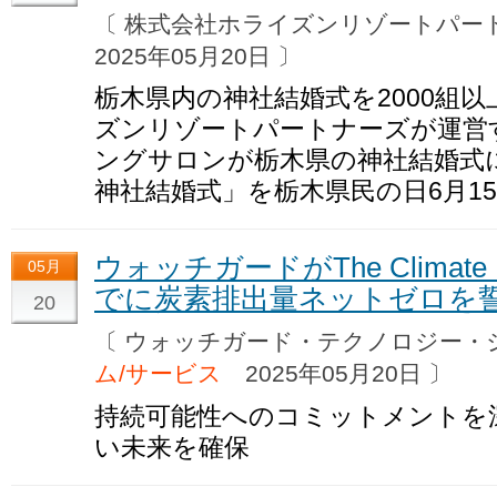
〔 株式会社ホライズンリゾートパ
2025年05月20日 〕
栃木県内の神社結婚式を2000組
ズンリゾートパートナーズが運営
ングサロンが栃木県の神社結婚式
神社結婚式」を栃木県民の日6月1
ウォッチガードがThe Climate
05月
でに炭素排出量ネットゼロを
20
〔 ウォッチガード・テクノロジー
ム/サービス
2025年05月20日 〕
持続可能性へのコミットメントを
い未来を確保