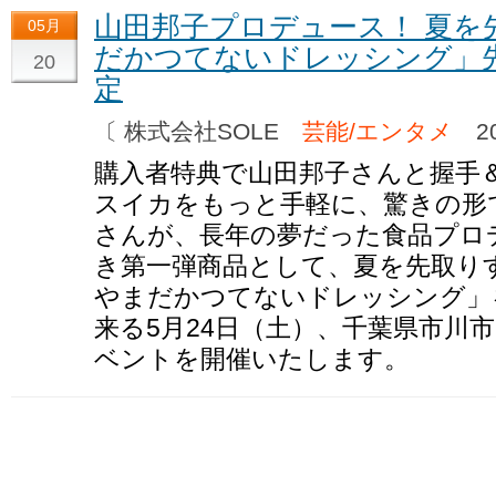
山田邦子プロデュース！ 夏を
05月
だかつてないドレッシング」
20
定
〔 株式会社SOLE
芸能/エンタメ
20
購入者特典で山田邦子さんと握手＆
スイカをもっと手軽に、驚きの形
さんが、長年の夢だった食品プロ
き第一弾商品として、夏を先取り
やまだかつてないドレッシング」
来る5月24日（土）、千葉県市川
ベントを開催いたします。