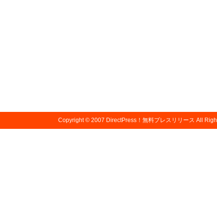
Copyright © 2007
DirectPress！無料プレスリリース
All Righ