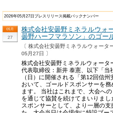
2026年05月27日プレスリリース掲載バックナンバー
株式会社安曇野ミネラルウォー
05月
曇野ハーフマラソン」のゴー
27
〔 株式会社安曇野ミネラルウォー
05月27日 〕
株式会社安曇野ミネラルウォータ
代表取締役：新井 泰憲、以下「当社
（日）に開催される「第12回信州
おいて、ゴールドスポンサーを務
ます。 当社はこれまで、大会へ
を通じて協賛を続けてまいりまし
スポンサーとして、より一層の支
た、大会当日は会場内に特設ブー