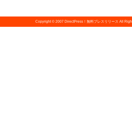
Copyright © 2007
DirectPress！無料プレスリリース
All Righ