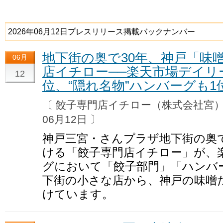
2026年06月12日プレスリリース掲載バックナンバー
地下街の奥で30年、神戸「味
06月
店イチロー──楽天市場デイリ
12
位、“隠れ名物”ハンバーグも1
〔 餃子専門店イチロー（株式会社
06月12日 〕
神戸三宮・さんプラザ地下街の奥
ける「餃子専門店イチロー」が、
グにおいて「餃子部門」「ハンバ
下街の小さな店から、神戸の味噌
けています。