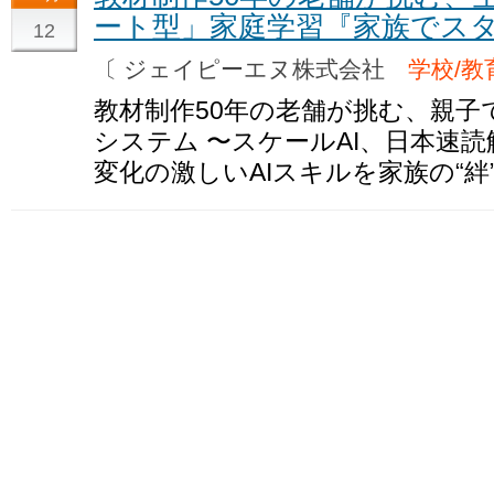
ート型」家庭学習『家族でスタ
12
〔 ジェイピーエヌ株式会社
学校/教
教材制作50年の老舗が挑む、親子
システム 〜スケールAI、日本速
変化の激しいAIスキルを家族の“