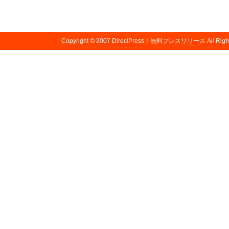
Copyright © 2007
DirectPress！無料プレスリリース
All Righ