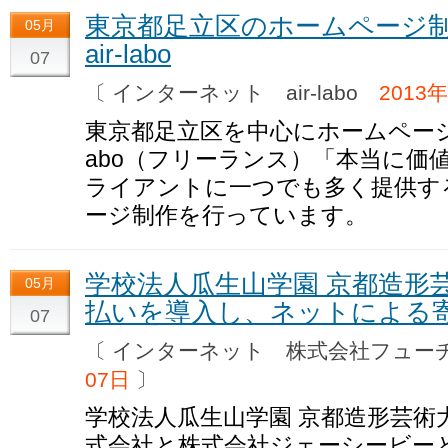
東京都足立区のホームページ制
05月
air-labo
07
〔 インターネット air-labo
2013
東京都足立区を中心にホームページ制
abo（フリーランス）「本当に価
ライアントに一つでも多く提供す
ージ制作を行っています。
学校法人瓜生山学園 京都造形芸術
05月
払いを導入し、ネットによる
07
〔 インターネット 株式会社フュ
07日
〕
学校法人瓜生山学園 京都造形芸術
式会社と株式会社ジェーシービー