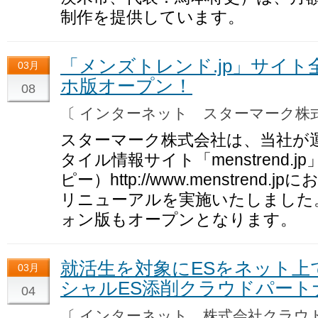
制作を提供しています。
「メンズトレンド.jp」サイ
03月
ホ版オープン！
08
〔 インターネット スターマーク
スターマーク株式会社は、当社が
タイル情報サイト「menstrend
ピー）http://www.menstren
リニューアルを実施いたしました
ォン版もオープンとなります。
就活生を対象にESをネット上
03月
シャルES添削クラウドパート
04
〔 インターネット 株式会社クラ