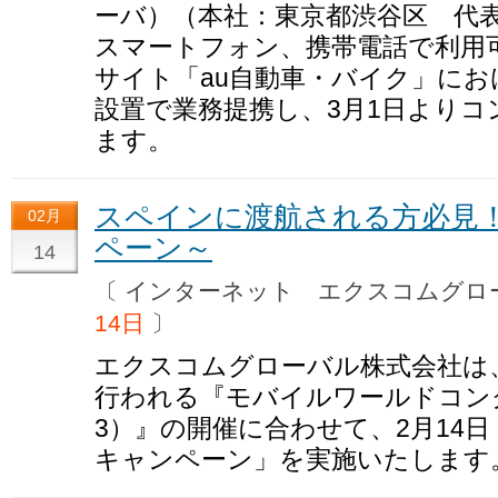
ーバ）（本社：東京都渋谷区 代表
スマートフォン、携帯電話で利用
サイト「au自動車・バイク」に
設置で業務提携し、3月1日より
ます。
スペインに渡航される方必見！
02月
ペーン～
14
〔 インターネット エクスコムグ
14日
〕
エクスコムグローバル株式会社は
行われる『モバイルワールドコングレ
3）』の開催に合わせて、2月14
キャンペーン」を実施いたします