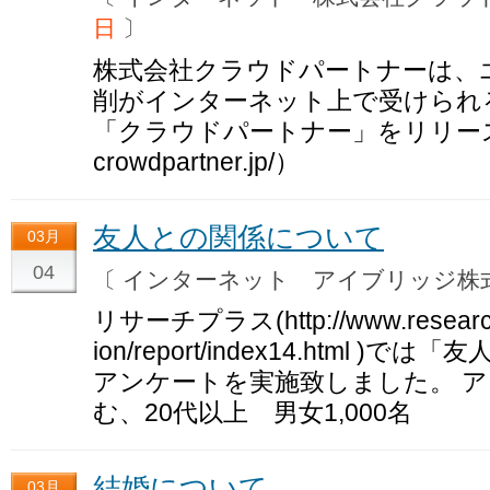
日
〕
株式会社クラウドパートナーは、
削がインターネット上で受けられ
「クラウドパートナー」をリリースいた
crowdpartner.jp/）
友人との関係について
03月
04
〔 インターネット アイブリッジ
リサーチプラス(http://www.research-pl
ion/report/index14.html
アンケートを実施致しました。 
む、20代以上 男女1,000名
結婚について
03月