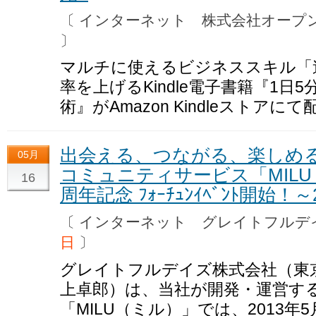
〔 インターネット 株式会社オー
〕
マルチに使えるビジネススキル「
率を上げるKindle電子書籍『1
術』がAmazon Kindleストアにて
出会える、つながる、楽しめる
05月
コミュニティサービス「MILU（ﾐﾙ
16
周年記念 ﾌｫｰﾁｭﾝｲﾍﾞﾝﾄ開始！
〔 インターネット グレイトフル
日
〕
グレイトフルデイズ株式会社（東
上卓郎）は、当社が開発・運営す
「MILU（ミル）」では、2013年