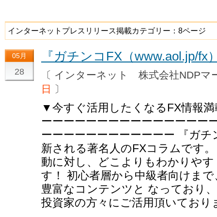
インターネットプレスリリース掲載カテゴリー：8ページ
『ガチンコFX（www.aol.jp/
05月
28
〔 インターネット 株式会社NDP
日
〕
▼今すぐ活用したくなるFX情報満
ーーーーーーーーーーーーーーー
ーーーーーーーーーーーー 『ガチ
新される著名人のFXコラムです。
動に対し、どこよりもわかりやす
す！ 初心者層から中級者向けま
豊富なコンテンツと なっており
投資家の方々にご活用頂いており