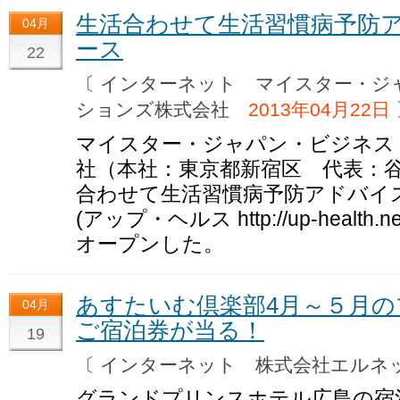
生活合わせて生活習慣病予防アドバ
04月
ース
22
〔 インターネット マイスター・ジ
ションズ株式会社
2013年04月22日
マイスター・ジャパン・ビジネス
社（本社：東京都新宿区 代表：
合わせて生活習慣病予防アドバイスを提
(アップ・ヘルス http://up-heal
オープンした。
あすたいむ倶楽部4月～５月
04月
ご宿泊券が当る！
19
〔 インターネット 株式会社エル
グランドプリンスホテル広島の宿