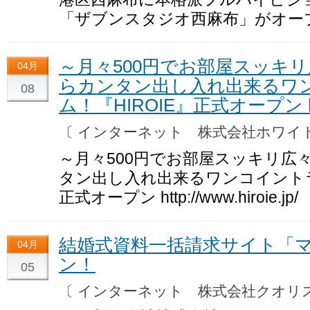
「ザブンスタジオ西麻布」がオー
～月々500円でお部屋スッキリ
04月
らカンタン出し入れ出来るワ
08
ム！『HIROIE』正式オープン http:/
〔 インターネット 株式会社ホワ
～月々500円でお部屋スッキリ広
タン出し入れ出来るワンコイントラ
正式オープン http://www.hiroie.jp/
結婚式資料一括請求サイト「
04月
ン！
05
〔 インターネット 株式会社クオ