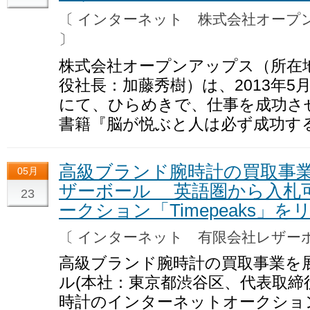
〔 インターネット 株式会社オー
〕
株式会社オープンアップス（所在
役社長：加藤秀樹）は、2013年5月24日
にて、ひらめきで、仕事を成功させた
書籍『脳が悦ぶと人は必ず成功す
高級ブランド腕時計の買取事
05月
ザーボール 英語圏から入札
23
ークション「Timepeaks」を
〔 インターネット 有限会社レザ
高級ブランド腕時計の買取事業を
ル(本社：東京都渋谷区、代表取締役
時計のインターネットオークショ