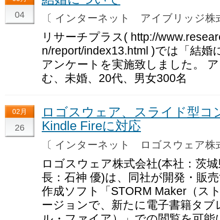
04
〔 インターネット アイブリッジ
リサーチプラス( http://www.research-p
n/report/index13.html 
アンケートを実施致しました。 
む、未婚、20代、男女300名
ロゴスウェア、スライド型コン
02月
Kindle Fireに対応
26
〔 インターネット ロゴスウェア
ロゴスウェア株式会社(本社：茨
長：石神 優)は、同社が開発・販
作成ソフト「STORM Maker（
ージョンで、新たに電子書籍タブレット
ル・ファイア）」での閲覧を可能