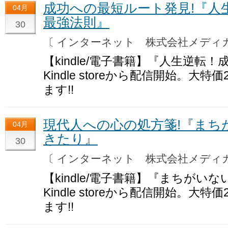
成功への最短ルート発見!『人
04月
最強法則』
30
〔 インターネット 株式会社メデ
【kindle/電子書籍】『人生逆
Kindle storeから配信開始。大
ます!!
現代人への心の処方箋!『まち
04月
きたり』
30
〔 インターネット 株式会社メデ
【kindle/電子書籍】『まちが
Kindle storeから配信開始。大
ます!!