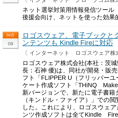
ネット選挙対策用情報発信ツール『
後援会向け、ネットを使った効果
ロゴスウェア、電子ブックと
04月
ンテンツも Kindle Fireに対応
09
〔 インターネット ロゴスウェア
ロゴスウェア株式会社(本社：茨
長：石神 優)は、同社が開発・販
フト「FLIPPER U（フリッパ
ケート作成ソフト「THiNQ Mak
新バージョンで、新たに電子書籍タブレ
（キンドル・ファイア）」での閲
した。これにより、ロゴスウェア
ンツ作成ソフトは全てKindle F