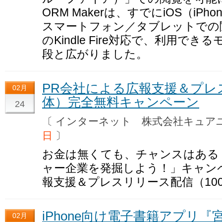
ORM Makerは、すでにiOS（iPhon
スマートフォン／タブレットでの
のKindle Fire対応で、利用
段と広がりました。
PR会社による広報支援＆プレ
02月
体）完全無料キャンペーン
24
〔 インターネット 株式会社キュ
日
〕
お金は無くても、チャンスはある
ャー企業を発掘しよう！」キャンペ
報支援＆プレスリリース配信（10
iPhone向け電子書籍アプリ
02月