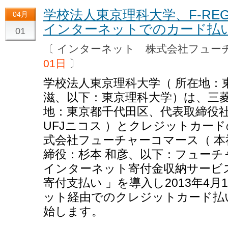
学校法人東京理科大学、F-RE
04月
インターネットでのカード払
01
〔 インターネット 株式会社フュ
01日
〕
学校法人東京理科大学（ 所在地：
滋、以下：東京理科大学）は、三菱
地：東京都千代田区、代表取締役社
UFJニコス ）とクレジットカー
式会社フューチャーコマース（ 本
締役：杉本 和彦、以下：フューチ
インターネット寄付金収納サービス「 
寄付支払い 」を導入し2013年4
ット経由でのクレジットカード払
始します。