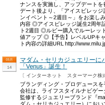
ナンスを実施し、アップデートを
デート後より、「アイスビレッジ誕
ンイベント～2週目～」をお楽しみ
内容 ◎アイスビレッジ誕生2周年
ト2週目 ◎ルビー購入でルーレッ
値アップ ◎【予告】レベルUPキ
ト内容の詳細URL http://www.milu.j
マダム・セリカジュエリーに
05月
「Venus」誕生！
14
〔 インターネット スターマーク
ブランディング・プロデュースを
会社は、ライフスタイルナビゲー
監修するジュエリーブランド『madame 
ダム・セリカジュエリー）におい