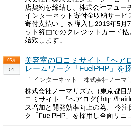
店契約を締結し、株式会社フュー
インターネット寄付金収納サービス「 
寄付支払い 」を導入し2013年5
ット経由でのクレジットカード払
始致します。
美容室の口コミサイト『ヘアロ
05月
レームワーク「FuelPHP」
01
〔 インターネット 株式会社ノー
株式会社ノーマリズム（東京都目
コミサイト 『ヘアログ( http://hai
ス増加と開発効率向上の為、 今注
ク「FuelPHP」を採用し全面リ