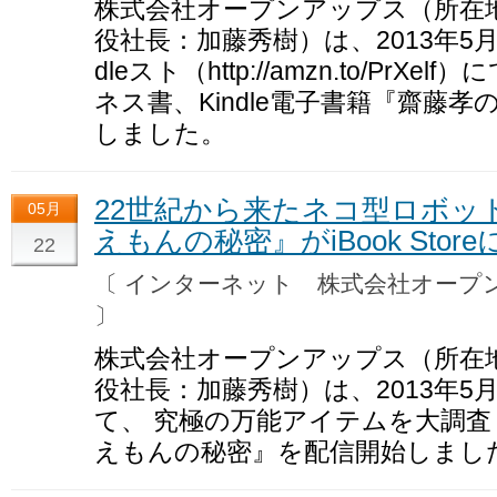
株式会社オープンアップス（所在
役社長：加藤秀樹）は、2013年5月22
dleスト（http://amzn.to/Pr
ネス書、Kindle電子書籍『齋藤
しました。
22世紀から来たネコ型ロボッ
05月
えもんの秘密』がiBook Stor
22
〔 インターネット 株式会社オー
〕
株式会社オープンアップス（所在
役社長：加藤秀樹）は、2013年5月22日
て、 究極の万能アイテムを大調査し
えもんの秘密』を配信開始しまし