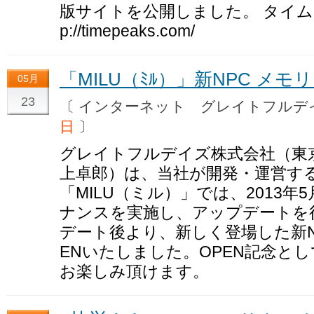
版サイトを公開しました。 タイムピ
p://timepeaks.com/
「MILU（ﾐﾙ）」新NPC メ
05月
23
〔 インターネット グレイトフル
日
〕
グレイトフルデイズ株式会社（東
上卓郎）は、当社が開発・運営す
「MILU（ミル）」では、2013年
ナンスを実施し、アップデートを
デート後より、新しく登場した新NP
ENいたしました。OPEN記念と
お楽しみ頂けます。