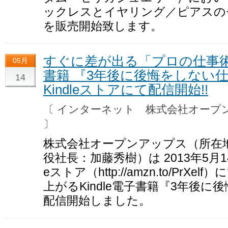
ックレスとイヤリング／ピアスのセ
を販売開始致します。
すぐに差が出る「プロの仕事術」
05月
書籍 『3年後に後悔をしない仕事
14
Kindleストアにて配信開始!!
〔 インターネット 株式会社オー
〕
株式会社オープンアップス（所在
役社長：加藤秀樹）は 2013年5月14日
eストア（http://amzn.to/Pr
上がるKindle電子書籍『3年後
配信開始しました。