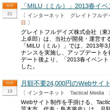
「MILU（ミル）」2013春イ
03月
21
〔 インターネット グレイトフル
日
〕
グレイトフルデイズ株式会社（東
上卓郎）は、当社が開発・運営す
「MILU（ミル）」では、2013年
ナンスを実施し、アップデートを
デート後より、「2013春イベン
した。
月額不要24,000円のWebサイ
03月
13
〔 インターネット Tactical Media
Webサイト制作を手掛ける、Tactic
茨木市、代表：鳥本将史）は、月額不