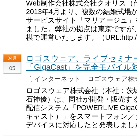
Web制作会社株式会社クオリス（
2013年4月より、複数の結婚式
サービスサイト「マリアージュ」
ました。弊社の拠点は東京ですが
模で運営いたします。（URL:http://mar
ロゴスウェア、ライブセミナ
04月
「GigaCast」を完全モバイル
05
〔 インターネット ロゴスウェア
ロゴスウェア株式会社（本社：茨
石神優）は、同社が開発・販売する
配信システム「POWERLIVE Gi
キャスト）」をスマートフォン／
デバイスに対応したと発表しまし