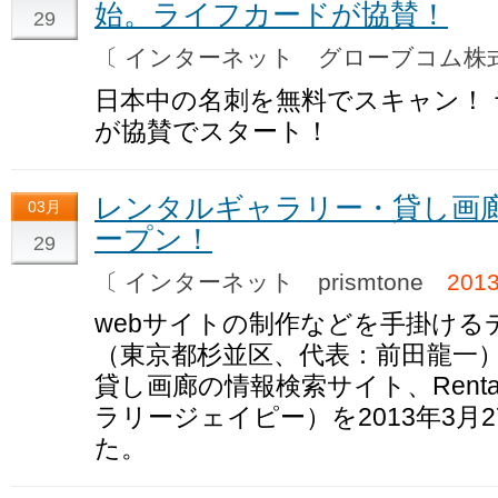
始。ライフカードが協賛！
29
〔 インターネット グローブコム
日本中の名刺を無料でスキャン！
が協賛でスタート！
レンタルギャラリー・貸し画廊
03月
ープン！
29
〔 インターネット prismtone
201
webサイトの制作などを手掛けるデザ
（東京都杉並区、代表：前田龍一
貸し画廊の情報検索サイト、Rental 
ラリージェイピー）を2013年3月
た。