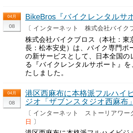
BikeBros『バイクレンタル
04月
08
〔 インターネット 株式会社バイ
株式会社バイクブロス（本社：東京
長：松本安史）は、バイク専門ポータル
の新サービスとして、日本全国の
る『バイクレンタルサポート』を、
たしました。
港区西麻布に本格派フルハイ
04月
ジオ「ザブンスタジオ西麻布
08
〔 インターネット ストーリアワ
日
〕
港区西麻布に本格派フルハイビジ