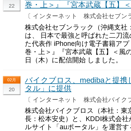
巻・上＞』『宮本武蔵【五】
22
〔 インターネット 株式会社セブ
株式会社セブンラック（沖縄支社
は、 日本で最強と呼ばれた二刀
た代表作 iPhone向け電子書籍
巻・上＞』『宮本武蔵【五】＜風の巻
日（木）に配信開始 しました。
バイクブロス、medibaと提
02月
タル」に提供
20
〔 インターネット 株式会社バイ
株式会社バイクブロス（本社：東京
長：松本安史）と、KDDI株式会社
ルサイト「auポータル」を運営する