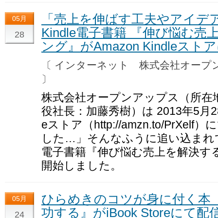
「売上を伸ばす工夫やアイデ
05月
Kindle電子書籍 『伸び悩む
28
ング』がAmazon Kindleスト
〔 インターネット 株式会社オー
〕
株式会社オープンアップス（所在
役社長：加藤秀樹）は 2013年5月28日
eストア（http://amzn.to/Pr
した…」そんなふうに追い込まれてい
電子書籍『伸び悩む売上を解決す
開始しました。
ひらめきのコツが身に付く本
05月
功する』がiBook Storeにて配
24