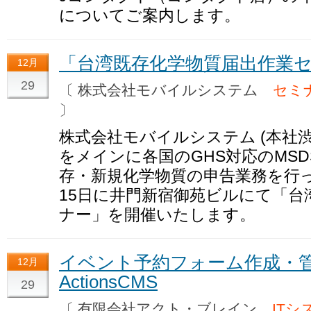
についてご案内します。
「台湾既存化学物質届出作業セミ
12月
29
〔 株式会社モバイルシステム
セミ
〕
株式会社モバイルシステム (本社
をメインに各国のGHS対応のMS
存・新規化学物質の申告業務を行っ
15日に井門新宿御苑ビルにて「台
ナー」を開催いたします。
イベント予約フォーム作成・
12月
ActionsCMS
29
〔 有限会社アクト・ブレイン
ITシ