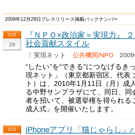
2009年12月29日プレスリリース掲載バックナンバー
『ＮＰＯ×政治家＝実現力』 
12月
社会貢献スタイル
29
〔 実現ネット
公共機関/NPO
2009
“したい”を“できる”につなげる
現ネット」（東京都新宿区、代表 
ト）は、2010年1月11日（月）
る中野サンプラザにて、同日、同
者を招いて、被選挙権を得られる
成人式」を開催いたします。
iPhoneアプリ「猫じゃらし」
12月