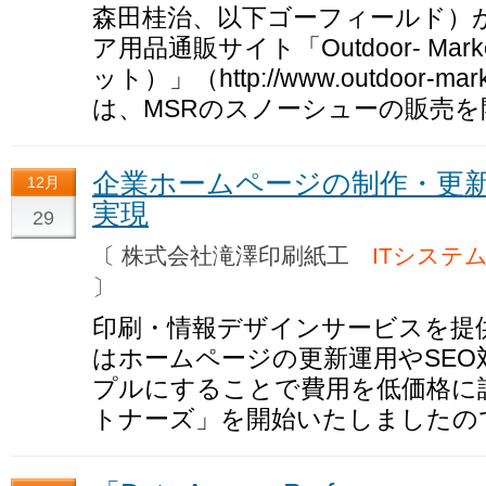
森田桂治、以下ゴーフィールド）
ア用品通販サイト「Outdoor- Mar
ット）」（http://www.outdoor-mar
は、MSRのスノーシューの販売
企業ホームページの制作・更新
12月
実現
29
〔 株式会社滝澤印刷紙工
ITシステ
〕
印刷・情報デザインサービスを提
はホームページの更新運用やSE
プルにすることで費用を低価格に設
トナーズ」を開始いたしましたの