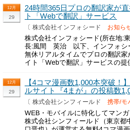
24時間365日プロの翻訳家が
12月
ト「Webで翻訳」サービス
29
〔 株式会社インフォシード
お知ら
株式会社インフォシード(所在地:
長:風間 英治 以下、インフォシー
無休リアルタイムでプロの翻訳家
イト「Webで翻訳」サービスの
【4コマ漫画数1,000本突破
12月
ルサイト『4まが』の投稿数1,
29
〔 株式会社シンフィールド
携帯/モ
WEB・モバイルに特化してマン
株式会社シンフィールド（東京都中
口晋也）が運営する無料4コマ漫