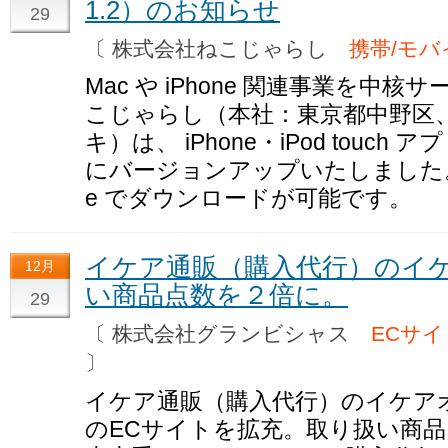
1.2）のお知らせ
29
〔 株式会社ねこじゃらし
携帯/モバ
Mac や iPhone 関連事業を中
こじゃらし（本社：東京都中野区、
キ）は、 iPhone・iPod touch 
にバージョンアップいたしました。本日より
e でダウンロードが可能です。
イケア通販（購入代行）のイ
12月
い商品点数を２倍に。
29
〔 株式会社グランビシャス
ECサイ
〕
イケア通販（購入代行）のイケア
のECサイトを拡充。取り扱い商品