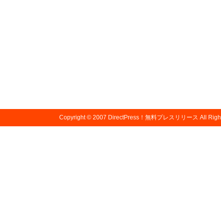
Copyright © 2007
DirectPress！無料プレスリリース
All Righ