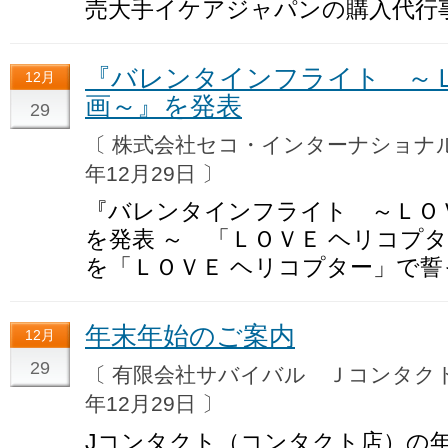
売大手イケアジャパンの購入代行
『バレンタインフライト ～Ｌ
12月
画～』を発表
29
〔 株式会社セコ・インターナショ
年12月29日 〕
『バレンタインフライト ～ＬＯ
を発表 ～ 「ＬＯＶＥ ヘリコプ
を「ＬＯＶＥ ヘリコプター」で
年末年始のご案内
12月
29
〔 有限会社サバイバル Ｊコンタ
年12月29日 〕
Jコンタクト（コンタクト店）の