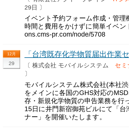
29日 〕
イベント予約フォーム作成・管理機能を
時間と費用をかけずに簡単イベント予約フォ
ons.cms-pr.com/node/5708
「台湾既存化学物質届出作業セミ
12月
29
〔 株式会社 モバイルシステム
セミ
〕
モバイルシステム株式会社(本社渋
をメインに各国のGHS対応のMS
存・新規化学物質の申告業務を行っ
15日に井門新宿御苑ビルにて「台
ナー」を開催いたします。