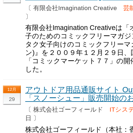
〔 有限会社Imagination Creative
芸
〕
有限会社Imagination Creat
子のためのコミックフリーマガジ
タク女子向けのコミックフリーマガジ
ン)』を２００９年１２月２９日、
「コミックマーケット７７」の開
した。
アウトドア用品通販サイト Outdoo
12月
「スノーシュー」販売開始の
29
〔 株式会社ゴーフィールド
ITシス
日 〕
株式会社ゴーフィールド（本社：