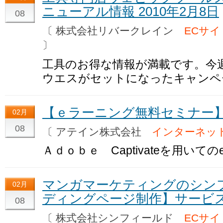
ニューアル情報 2010年2月8日
08
〔 株式会社リバークレイン
ECサイ
〕
工具のお得な情報が満載です。今
ウエスがセットになったキャンペ
【ｅラーニング無料セミナー
02月
08
〔 アテイン株式会社
インターネッ
Ａｄｏｂｅ Captivateを用い
マンガマーケティングのシン
02月
ディングページ制作】サービ
08
〔 株式会社シンフィールド
ECサイ