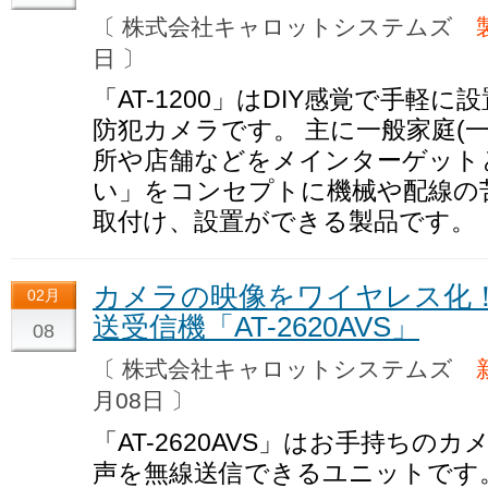
〔 株式会社キャロットシステムズ
日 〕
「AT-1200」はDIY感覚で手軽
防犯カメラです。 主に一般家庭(
所や店舗などをメインターゲット
い」をコンセプトに機械や配線の
取付け、設置ができる製品です。
カメラの映像をワイヤレス化！デ
02月
送受信機「AT-2620AVS」
08
〔 株式会社キャロットシステムズ
月08日 〕
「AT-2620AVS」はお手持ちの
声を無線送信できるユニットです