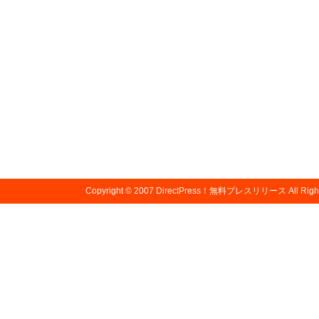
Copyright © 2007
DirectPress！無料プレスリリース
All Righ