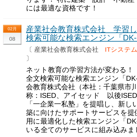
には最適な資格です！
産業社会教育株式会社 学習
02月
検索可能な検索エンジン「DK-
08
〔 産業社会教育株式会社
ITシステ
〕
ネット教育の学習方法が変わる！
全文検索可能な検索エンジン「DK-
会教育株式会社（本社：千葉県市
称：ISED、アイセッド 以後IS
「一企業一私塾」を提唱し、新し
築に向けたサポートサービスを提
用に最適化した検索エンジン「DK
いる全てのサービスに組み込みま