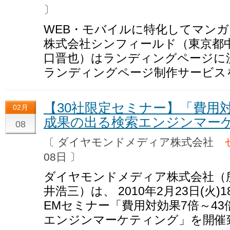
〕
WEB・モバイルに特化してマン
株式会社シンフィールド（東京都中
口晋也）はランディングページに
ランディングページ制作サービス
【30社限定セミナー】「費用対
02月
成果の出る検索エンジンマー
08
〔 ダイヤモンドメディア株式会社
08日 〕
ダイヤモンドメディア株式会社（所
井浩三）は、 2010年2月23日(火)
EMセミナー「費用対効果7倍～43
エンジンマーケティング」を開催