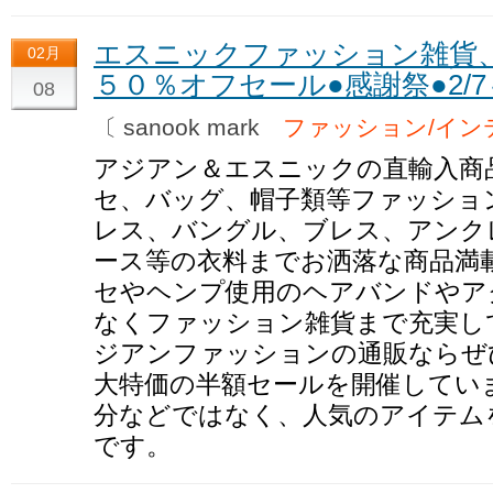
エスニックファッション雑貨
02月
５０％オフセール●感謝祭●2/7
08
〔 sanook mark
ファッション/イン
アジアン＆エスニックの直輸入商
セ、バッグ、帽子類等ファッショ
レス、バングル、ブレス、アンク
ース等の衣料までお洒落な商品満
セやヘンプ使用のヘアバンドやア
なくファッション雑貨まで充実し
ジアンファッションの通販ならぜ
大特価の半額セールを開催していま
分などではなく、人気のアイテム
です。