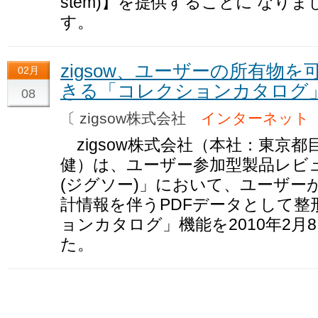
stem)】を提供することに なり
す。
zigsow、ユーザーの所有物
02月
きる「コレクションカタログ
08
〔 zigsow株式会社
インターネット
zigsow株式会社（本社：東京
健）は、ユーザー参加型製品レビュー
(ジグソー)」において、ユーザー
計情報を伴うPDFデータとして整
ョンカタログ」機能を2010年2
た。