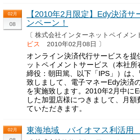
【2010年2月限定】Edy決
02月
ンペーン！
08
〔 株式会社インターネットペイメ
ビス
2010年02月08日 〕
オンライン決済代行サービスを提
ットペイメントサービス（本社所
締役：朝田篤、以下「IPS」）は
致しまして、電子マネーEdy決済
を実施致します。2010年2月中に
した加盟店様につきまして、月額
ていただきます。
東海地域 バイオマス利活用
02月
08