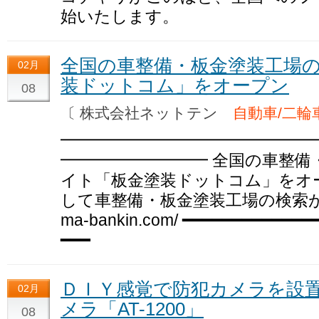
始いたします。
全国の車整備・板金塗装工場
02月
装ドットコム」をオープン
08
〔 株式会社ネットテン
自動車/二輪
━━━━━━━━━━━━━━━
━━━━━━━━━ 全国の車整備
イト「板金塗装ドットコム」をオー
して車整備・板金塗装工場の検索が可能に ～
ma-bankin.com/ ━━━━━━━━━━━━
━━━
ＤＩＹ感覚で防犯カメラを設
02月
メラ「AT-1200」
08