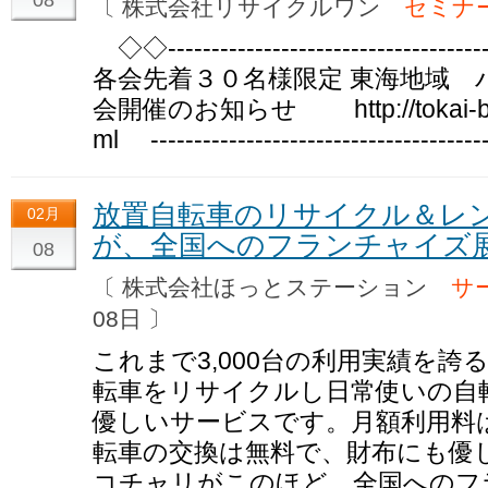
〔 株式会社リサイクルワン
セミナ
◇◇--------------------------------
各会先着３０名様限定 東海地域 
会開催のお知らせ http://tokai-biom
ml --------------------------------------
放置自転車のリサイクル＆レ
02月
が、全国へのフランチャイズ
08
〔 株式会社ほっとステーション
サ
08日 〕
これまで3,000台の利用実績を
転車をリサイクルし日常使いの自
優しいサービスです。月額利用料は
転車の交換は無料で、財布にも優
コチャリがこのほど、全国へのフ