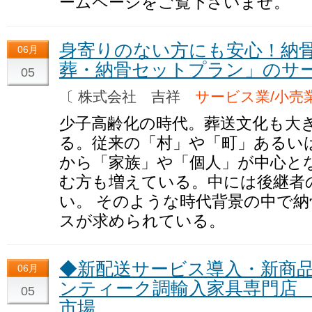
ームページをご覧下さいませ。
身寄りのない方にも安心！納
06月
葬・納骨セットプラン」のサ
05
〔 株式会社 吉祥
サービス業/小売
少子高齢化の時代。葬送文化も大
る。従来の「村」や「町」あるい
から「家族」や「個人」が中心と
む方も増えている。中には後継者
い。 そのような時代背景の中で
スが求められている。
◆新配送サービス導入・新商
06月
ンティーク調輸入家具専門店
05
市場