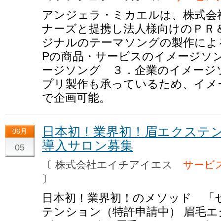
アンジェラ・ミカエルは、株式会
ナーズと提携し法人様向けのＰＲ＆B
ジナルのテーマソングの製作によ
Pの商品・サービスのイメージソ
ージソング ３．企業のイメージソン
プリ製作も承っているため、イメ
で企画可能。
日本初！業界初！眉エクステ
06月
導入サロン募集
05
〔 株式会社エイチアイエス
サービ
〕
日本初！業界初！のメソッド 「
テンション（特許申請中） 眉毛