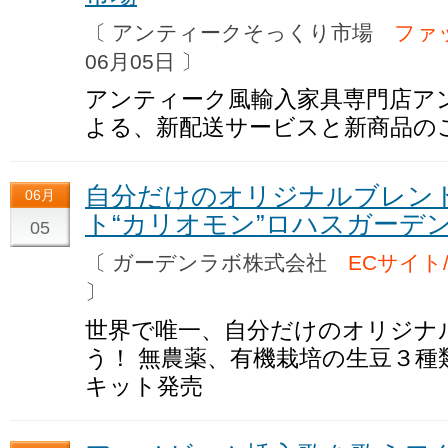
〔 アンティークそっくり市場
ファ
06月05日 〕
アンティーク風輸入家具専門店ア
よる、新配送サービスと新商品の
自分だけのオリジナルブレン
06月
ト“カリオモン”ロハスガーデ
05
〔 ガーデンラボ株式会社
ECサイト
〕
世界で唯一、自分だけのオリジナ
う！ 無農薬、有機栽培の生豆３種
キット発売