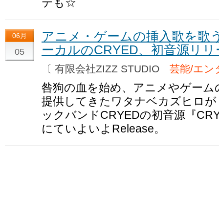
テも☆
アニメ・ゲームの挿入歌を歌
06月
ーカルのCRYED、初音源リリ
05
〔 有限会社ZIZZ STUDIO
芸能/エン
咎狗の血を始め、アニメやゲーム
提供してきたワタナベカズヒロが 
ックバンドCRYEDの初音源『CRYED
にていよいよRelease。