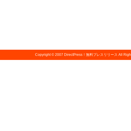
Copyright © 2007
DirectPress！無料プレスリリース
All Righ