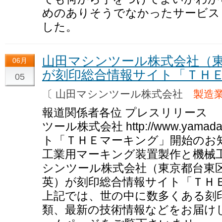
めのありそうでなかったサービス
した。
山田マシンツール株式会社（
06月
が刻印総合情報サイト「ＴＨ
05
〔 山田マシンツール株式会社
製造業
報道関係者各位 プレスリリース 平
ツール株式会社 http://www.yamad
ト「ＴＨＥマーキング」開始のお知らせ htt
工業用マーキング装置製作と機械
シンツール株式会社（東京都台東
英）が刻印総合情報サイト「ＴＨ
上記では、世の中に数多くある刻
類、最新の技術情報などをお届け