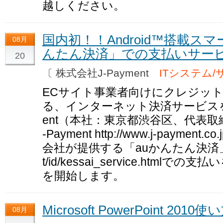
越しください。
国内初！！Android™搭載ス
08月
んたん決済」での支払いサー
20
〔 株式会社J-Payment
ITシステム/
ECサイト事業者向けにクレジッ
る、インターネット決済サービスを
ent（本社：東京都渋谷区、代表取
-Payment http://www.j-payme
会社が提供する「auかんたん決済」https:/
t/id/kessai_service.htm
を開始します。
Microsoft PowerPoint 20
08月