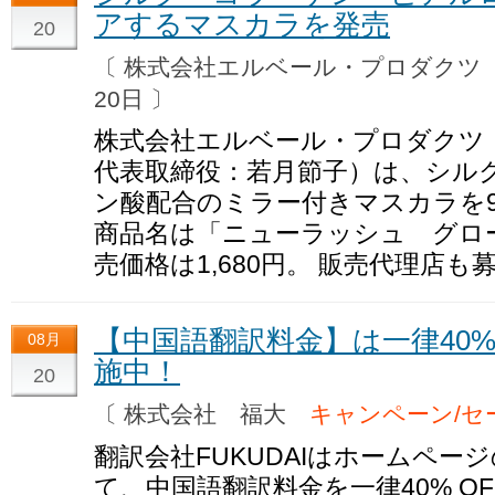
アするマスカラを発売
20
〔 株式会社エルベール・プロダク
20日 〕
株式会社エルベール・プロダクツ
代表取締役：若月節子）は、シル
ン酸配合のミラー付きマスカラを
商品名は「ニューラッシュ グロ
売価格は1,680円。 販売代理店
【中国語翻訳料金】は一律40%
08月
施中！
20
〔 株式会社 福大
キャンペーン/セ
翻訳会社FUKUDAIはホームペ
て、中国語翻訳料金を一律40% O