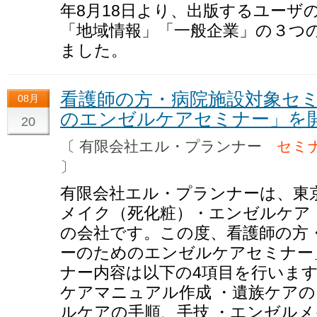
年8月18日より、出版するユーザ
「地域情報」「一般企業」の３つ
ました。
看護師の方・病院施設対象セ
08月
のエンゼルケアセミナー」を
20
〔 有限会社エル・プランナー
セミ
〕
有限会社エル・プランナーは、東
メイク（死化粧）・エンゼルケア
の会社です。この度、看護師の方
ーのためのエンゼルケアセミナー
ナー内容は以下の4項目を行います
ケアマニュアル作成 ・遺族ケアの
ルケアの手順、手技 ・エンゼルメ