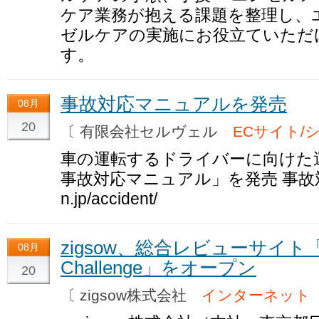
ケア業務が抱える課題を整理し、
ゼルケアの実施にお役立ていただ
す。
事故対応マニュアルを発売
08月
20
〔 有限会社セルヴェル
ECサイト/
車の運転するドライバーに向けた
事故対応マニュアル」を発売 事故対応.com 
n.jp/accident/
zigsow、総合レビューサイト「I-O
08月
Challenge」をオープン
20
〔 zigsow株式会社
インターネット