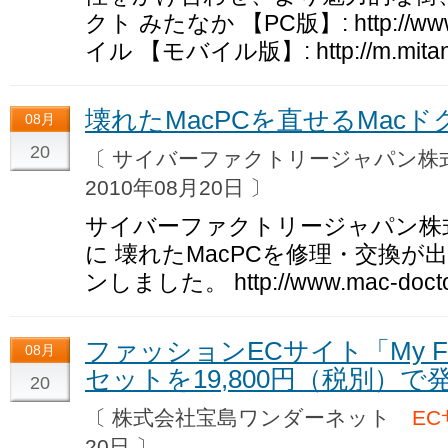
クト みたなか 【PC版】: http://ww
イル 【モバイル版】: http://m.mitana
壊れたMacPCを直せるMac
08月
20
〔 サイバーファクトリージャパン
2010年08月20日 〕
サイバーファクトリージャパン株式会
に 壊れたMacPCを修理・交換が
ンしました。 http://www.mac-doctor
ファッションECサイト「My F
08月
セットを19,800円（税別）で
20
〔 株式会社宝島ワンダーネット
E
20日 〕