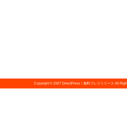
Copyright © 2007
DirectPress！無料プレスリリース
All Righ