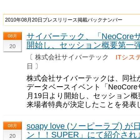
2010年08月20日プレスリリース掲載バックナンバー
サイバーテック、「NeoCore
08月
開始し、セッション概要第一
20
〔 株式会社サイバーテック
ITシス
日 〕
株式会社サイバーテックは、同社が
データベースイベント「NeoCore
月19日より開始し、セッション
来場者特典が決定したことを発表
soapy love (ソーピーラブ
08月
ン！！SUPER」にて紹介さ
20