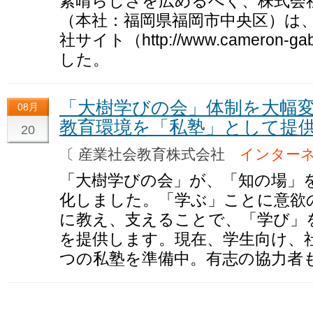
素晴らしさを広めるべく、株式会
（本社：福岡県福岡市中央区）は、平
社サイト（http://www.cameron-g
した。
「大樹学びの会」体制を大幅
08月
教育環境を「私塾」として提
20
〔 産業社会教育株式会社
インター
「大樹学びの会」が、「知の場」
化しました。「学ぶ」ことに意欲
に教え、支えることで、「学び」
を提供します。現在、学生向け、
つの私塾を準備中。有志の協力者