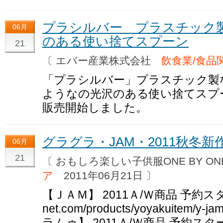
プラシルバー プラスチック
06月
のある使い捨てスプーン
21
〔 エバー産業株式会社
飲食業/食品
「プラシルバー」プラスチック製
ようなの光沢のある使い捨てスプ
販売開始しました。
グラグラ・JAM・2011秋冬新作
06月
21
〔 おもしろ楽しい子供服ONE BY O
ア
2011年06月21日 〕
【ＪＡＭ】 2011Ａ/Ｗ商品 予約スタート h
net.com/products/yoyakuite
ラムゥ】 2011Ａ/Ｗ商品 予約スタート 