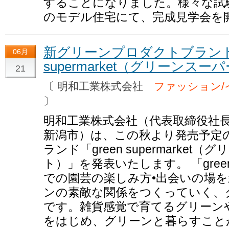
することになりました。様々な試
のモデル住宅にて、完成見学会を
新グリーンプロダクトブランド「
06月
supermarket（グリーン
21
〔 明和工業株式会社
ファッション/
〕
明和工業株式会社（代表取締役社長
新潟市）は、この秋より発売予定
ランド「green supermarke
ト）」を発表いたします。 「green 
での園芸の楽しみ方•出会いの場
ンの素敵な関係をつくっていく、
です。雑貨感覚で育てるグリーン
をはじめ、グリーンと暮らすこと