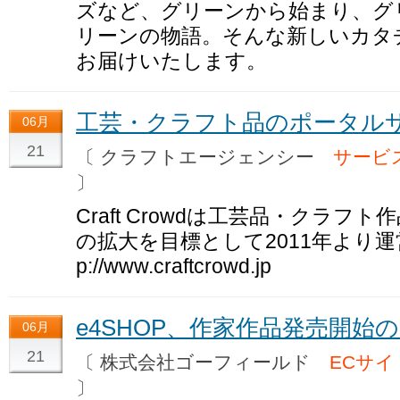
ズなど、グリーンから始まり、グ
リーンの物語。そんな新しいカタ
お届けいたします。
工芸・クラフト品のポータルサ
06月
21
〔 クラフトエージェンシー
サービ
〕
Craft Crowdは工芸品・クラ
の拡大を目標として2011年より運営
p://www.craftcrowd.jp
e4SHOP、作家作品発売開始
06月
21
〔 株式会社ゴーフィールド
ECサイ
〕