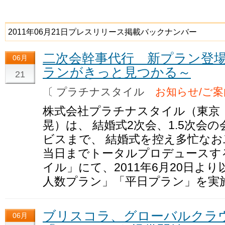
2011年06月21日プレスリリース掲載バックナンバー
二次会幹事代行 新プラン登場
06月
ランがきっと見つかる～
21
〔 プラチナスタイル
お知らせ/ご案
株式会社プラチナスタイル（東京：
晃）は、 結婚式2次会、1.5次会
ビスまで、 結婚式を控え多忙な
当日までトータルプロデュースす
イル」にて、2011年6月20日よ
人数プラン」「平日プラン」を実
ブリスコラ、グローバルクラ
06月