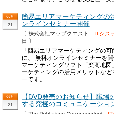
簡易エリアマーケティングの
06月
ンラインセミナー開催
21
〔 株式会社マップクエスト
ITシス
日 〕
「簡易エリアマーケティングの可
に、 無料オンラインセミナーを開
マーケティングソフト「楽商地図
ーケティングの活用メリットなど
ーです。
【DVD発売のお知らせ】職場
06月
する究極のコミュニケーショ
21
〔 The Publishing Correspondent
I