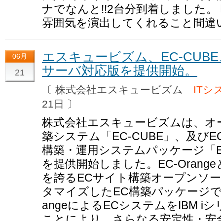
ナでなんと!!2台分到着しました
雰囲気を演出してくれること間違
エスキュービズム、EC-CUBE、及
06月
サーバ対応版を提供開始。
21
〔 株式会社エスキュービズム
ITシ
21日 〕
株式会社エスキュービズムは、オ
築システム「EC-CUBE」、及びE
構築・運用システムパッケージ「EC-O
を提供開始しました。EC-Oran
を誇るECサイト構築オープンソース
タマイズしたEC構築パッケージです。
angeによるECシステムをIBM 
ことにより、さらなる安定性・安