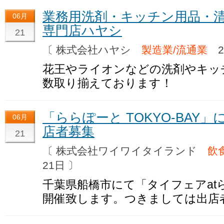
業務用洗剤・キッチン用品・
06月
専門店ハヤシ
21
〔 株式会社ハヤシ
製造業/流通業
20
花王やライオンなどの洗剤やキッ
数取り揃えております！
「ららぽーと TOKYO-BAY
06月
店者募集
21
〔 株式会社ワイワイタイランド
飲
21日 〕
千葉県船橋市にて「タイフェアatらら
開催致します。つきましては出店