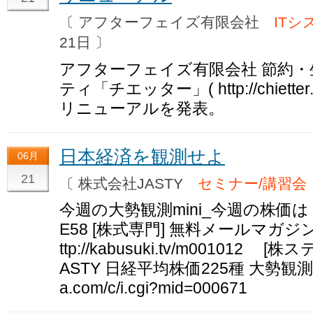
〔 アフターフェイズ有限会社
ITシ
21日 〕
アフターフェイズ有限会社 節約
ティ「チエッター」( http://chietter
リニューアルを発表。
日本経済を観測せよ
06月
21
〔 株式会社JASTY
セミナー/講習会
今週の大勢観測mini_今週の株価は？ http
E58 [株式専門] 無料メールマガ
ttp://kabusuki.tv/m00101
ASTY 日経平均株価225種 大勢観測(0006
a.com/c/i.cgi?mid=000671