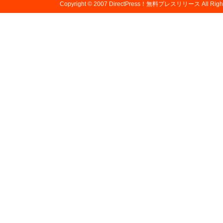
Copyright © 2007
DirectPress！無料プレスリリース
All Righ