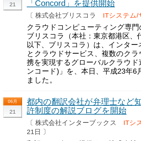
「Concord」を提供開始
21
〔 株式会社ブリスコラ
ITシステム
クラウドコンピューティング専門
ブリスコラ（本社：東京都港区、
以下、ブリスコラ）は、インター
とクラウドサービス、複数のクラ
携を実現するグローバルクラウド連携
ンコード)」を、本日、平成23年6
ました。
都内の翻訳会社が弁理士など
06月
許制度の解説ブログを開始
21
〔 株式会社インターブックス
ITシ
21日 〕