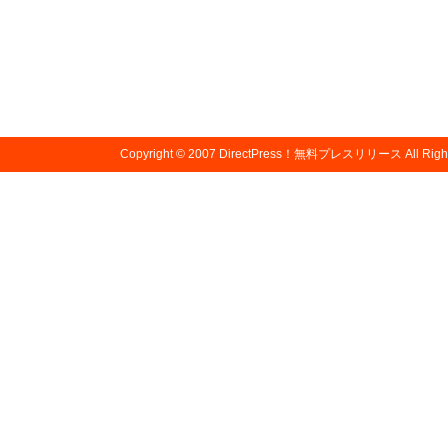
Copyright © 2007
DirectPress！無料プレスリリース
All Righ