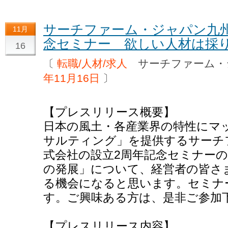
サーチファーム・ジャパン九州
11月
念セミナー 欲しい人材は採
16
〔
転職/人材/求人
サーチファーム・
年11月16日
〕
【プレスリリース概要】
日本の風土・各産業界の特性にマ
サルティング」を提供するサーチ
式会社の設立2周年記念セミナー
の発展」について、経営者の皆さ
る機会になると思います。セミナ
す。ご興味ある方は、是非ご参加
【プレスリリース内容】