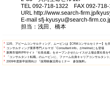
TEL 092-718-1322 FAX 092-718-
URL http://www.search-firm.jp/kyu
E-mail sfj-kyusyu@search-firm.co.j
担当：浅田、橋本
12/5、アビームコンサルティング、ムービンは【CRMコンサルセミナー】を
コンサルティング業界専門メルマガ「Consultant info」がmelma!にも登場
新興市場IR/PRサイト「社長名鑑」をオープンさせたレイスが上場企業社長
「コンサルタント転職」のムービンに、ファーム出身キャリアコンサルタント
2009年度新卒採用向け 『採用映像活用セミナー 参加無料』