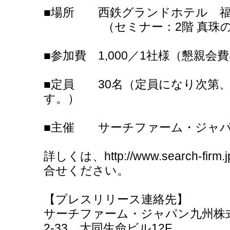
■場所 西鉄グランドホテル 福岡市
（セミナー：2階 真珠の
■参加費 1,000／1社様（懇親会
■定員 30名（定員になり次第
す。）
■主催 サーチファーム・ジャパ
詳しくは、http://www.search-firm.
合せください。
【プレスリリース連絡先】
サーチファーム・ジャパン九州株式
2-33 大同生命ビル12F