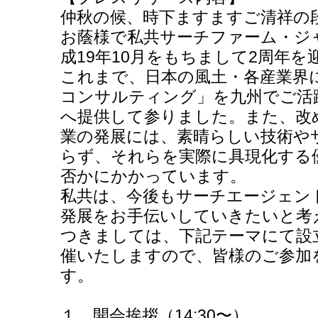
仲秋の候、時下ますますご清祥の
お蔭様で私共サーチファーム・ジ
成19年10月をもちまして2周年
これまで、日本の風土・各産業界
コンサルティング」を九州でご活
へ提供して参りました。また、改
業の発展には、素晴らしい技術や
らず、それらを実際に具現化する
否かにかかっています。
私共は、今後もサーチエージェン
発展をお手伝いしていきたいと考
つきましては、下記テーマにて設
催いたしますので、皆様のご参加
す。
１．開会挨拶（14:30〜）