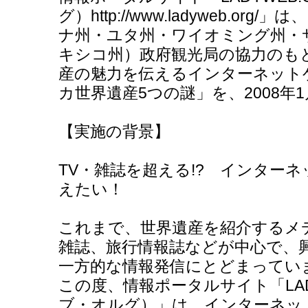
グ）http://www.ladyweb.o
ナ州・ユタ州・ワイオミング州・
キシコ州）政府観光局の協力のも
産の魅力を伝えるインターネットゲーム
カ世界遺産5つの謎」を、2008年
【実施の背景】
TV・雑誌を超える!? インターネ
えたい！
これまで、世界遺産を紹介するメ
雑誌、旅行情報誌などが中心で、
一方的な情報発信にとどまってい
この度、情報ポータルサイト「LAD
ブ・オルグ）」は、インターネッ