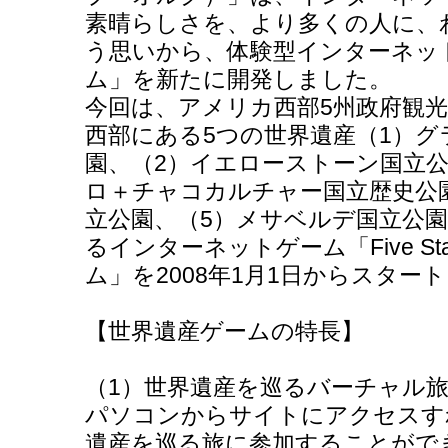
素晴らしさを、より多くの人に、
う思いから、体験型インターネッ
ム」を新たに開発しました。
今回は、アメリカ西部5州政府観
西部にある5つの世界遺産（1）
園、（2）イエローストーン国立
ロ＋チャコカルチャー国立歴史公
立公園、（5）メサベルデ国立公
るインターネットゲーム「Five St
ム」を2008年1月1日からスター
【世界遺産ゲームの特長】
（1）世界遺産を巡るバーチャル
パソコンからサイトにアクセスす
遺産を巡る旅に参加することがで