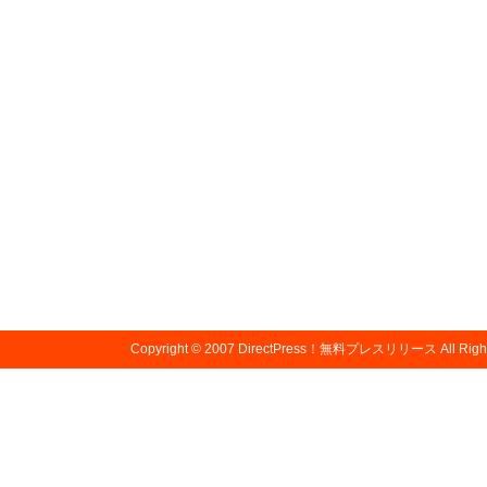
Copyright © 2007
DirectPress！無料プレスリリース
All Righ