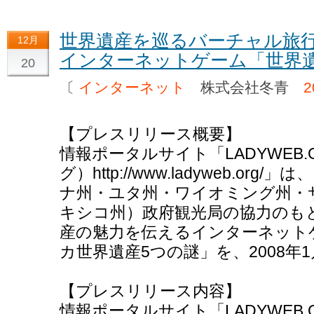
世界遺産を巡るバーチャル旅
12月
インターネットゲーム「世界
20
〔
インターネット
株式会社冬青
2
【プレスリリース概要】
情報ポータルサイト「LADYWEB
グ）http://www.ladyweb.o
ナ州・ユタ州・ワイオミング州・
キシコ州）政府観光局の協力のも
産の魅力を伝えるインターネットゲーム
カ世界遺産5つの謎」を、2008年
【プレスリリース内容】
情報ポータルサイト「LADYWEB