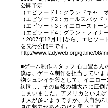
公開予定
（エピソード1：グランドキャニ
（エピソード2：カールスバッド
（エピソード3：イエローストー
（エピソード4：グランドフィナ
＊2007年12月1日から、エピソ
を先行公開中です。
http://www.ladyweb.org/game/08/in
■ゲーム制作スタッフ 石山豊さん
僕は、ゲーム制作を担当していま
物ジュンイチ役として、イエロー
訪問し、その自然の雄大さに圧倒
しまいました。アメリカといえば
す人が多いようですが、大自然の
真の魅力があるのだと思います。