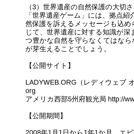
（3）世界遺産の自然保護の大切
「世界遺産ゲーム」には、拠点紹
然保護を訴えるメッセージも込め
じて、世界遺産に対する知識が深
つ豊かな自然を守らなくてはなら
が芽生えることでしょう。
【公開サイト】
LADYWEB.ORG（レディウェブ オルグ） 
org
アメリカ西部5州府観光局 http://www.
【公開期間】
2008年1月1日から1年1か月、エ