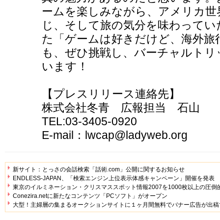
ームを楽しみながら、アメリカ世
じ、そして旅の気分を味わってい
た「ゲームは好きだけど、海外旅行
も、ぜひ挑戦し、バーチャルトリ
います！
【プレスリリース連絡先】
株式会社冬青 広報担当 石山
TEL:03-3405-0920
E-mail：lwcap@ladyweb.org
新サイト：とっさの会話検索「話術.com」公開に関するお知らせ
ENDLESS-JAPAN、「検索エンジン上位表示体感キャンペーン」開催を発表
東京のイルミネーション・クリスマススポット情報2007を1000枚以上の圧
Conezira.netに新たなコンテンツ「PCソフト」がオープン
大型！主婦層の集まるオークションサイトに１ヶ月間無料でバナー広告が出稿