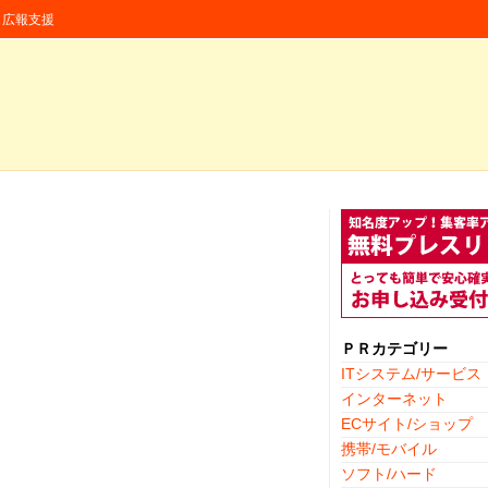
援・広報支援
ＰＲカテゴリー
ITシステム/サービス
インターネット
ECサイト/ショップ
携帯/モバイル
ソフト/ハード