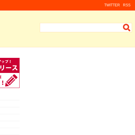
TWITTER
RSS