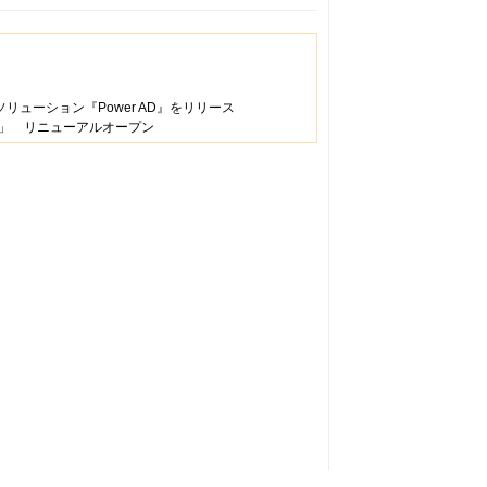
ューション『Power AD』をリリース
」 リニューアルオープン