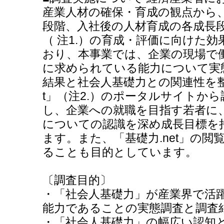
産業人材の確保・育成の観点から
段階、入社後の人材育成の各成長
（ 注1.）の育成・評価に向けた
おり、本事業では、企業の現場で
に求められている能力について実
結果と社会人基礎力との関連性を整
t」（注2.）のポータルサイトか
し、企業への就職を目指す若者に
についての認識を深め成長目標を
ます。また、「基礎力.net」の
ることも目的としています。
〔調査目的〕
・「社会人基礎力」が産業界で活
能力であることの実態調査と調査
・「社会人基礎力」の幅広い認知と