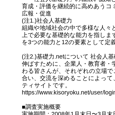
育成・評価を継続的に高めあうコミ
広報・促進
(注1.)社会人基礎力
組織や地域社会の中で多様な人々
上で必要な基礎的な能力を指しま
を3つの能力と12の要素として定
(注2.)基礎力.netについて 社会人
伸ばすために、企業人・教育者・
わる皆さんが、それぞれの立場で
合い、交流を深めることによって
ティサイトです。
https://www.kisoryoku.net/user/logi
■調査実施概要
実施期間：2008年1月末日〜3月末