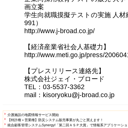
画立案
学生向就職摸擬テストの実施 人材紹介
991）
http://www.j-broad.co.jp/
【経済産業省社会人基礎力】
http://www.meti.go.jp/press/2006
【プレスリリース連絡先】
株式会社ジェイ・ブロード
TEL：03-5537-3362
mail：kisoryoku@j-broad.co.jp
介護施設の地図情報サービス開始
【特許権＋営業権】防災システム販売事業が丸ごと買えます！
統合顧客管理システムSynergy!「第二回ＡＳＰ大賞」で情報系アプリケーシ