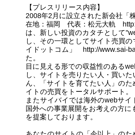
【プレスリリース内容】
2008年2月に設立された新会社
在地：福岡 代表：松元大軌 http://www
は、新しい投資のカタチとして"w
し、その一環としてサイト売買の
イドットコム」 http://www.sai
た。
目に見える形での収益性のあるwe
し、サイトを売りたい人・買いた
ん、「サイトを育てたい人」のため
イトの売買をトータルサポート。
またサイバイでは海外のwebサ
国外への事業展開をお考えの方に
を提案しております。
あなたのサイトの「今以上」のた