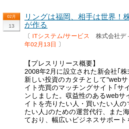
リングは福岡、相手は世界！
02月
が作る
13
〔
ITシステム/サービス
株式会社デ
年02月13日
〕
【プレスリリース概要】
2008年2月に設立された新会社｢
新しい投資のカタチとして"web
イト売買のマッチングサイト｢サ
ンしました。収益性のあるwebサ
イトを売りたい人・買いたい人の
たい人｣のための運営代行、また海
ており、幅広いビジネスサポート