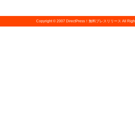
Copyright © 2007
DirectPress！無料プレスリリース
All Righ