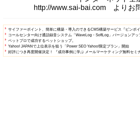
http://www.sai-bai.com
サイファーポイント、簡単に構築・導入のできるCMS構築サービス『ピンポイ
コールセンター向け通話録音システム「WaveLog・SoftLog」バージョンア
ペットプロで成功するペットショップ。
Yahoo! JAPANで上位表示を狙う「Power SEO Yahoo!限定プラン」開始
好評につき再度開催決定！ 『成功事例に学ぶ メールマーケティング無料セミ