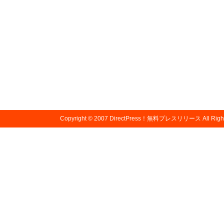
Copyright © 2007
DirectPress！無料プレスリリース
All Righ