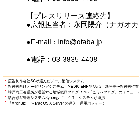
【プレスリリース連絡先】
●広報担当者：永岡陽介（ナガオ
●E-mail：info@otaba.jp
●電話：03-3835-4408
広告制作会社SGが選んだメール配信システム
精神科向けオーダリングシステム「MEDIC EHR/P Ver.2」新発売〜精神科
神戸商工会議所が運営する地域振興ブログ+SNS「こうべブログ」のリニュー
統合顧客管理システムSynergy!に、ＣＴＩシステムが連携
「X for Biz」 〜 Mac OS X Server の導入・運用パッケージ