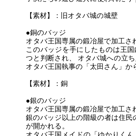
【素材】：旧オタバ城の城壁
●銅のバッジ
オタバ王国専属の鍛冶屋で加工さ
このバッジを手にしたものは王国
つと判断され、 オタバ城への立
オタバ王国執事の「太田さん」か
【素材】：銅
●銀のバッジ
オタバ王国専属の鍛冶屋で加工さ
銀のバッジ以上の階級の者は住民
が開かれる。
オタバ王国メイドの「ゆかりくん