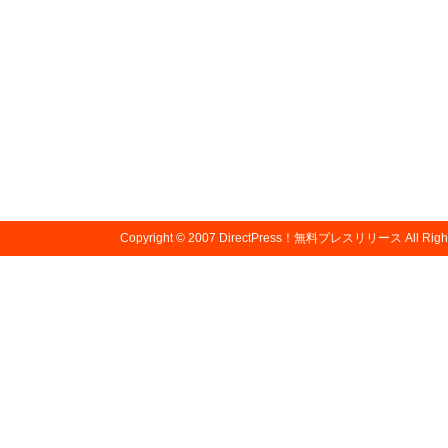
Copyright © 2007
DirectPress！無料プレスリリース
All Righ