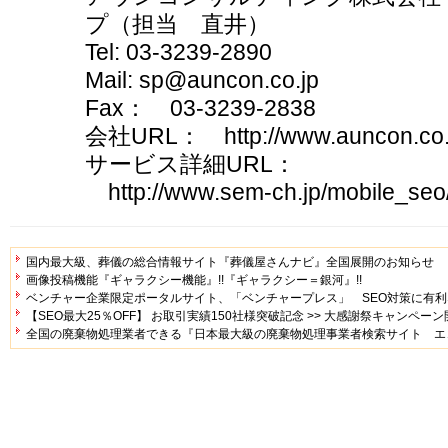
プ（担当 直井）
Tel: 03-3239-2890
Mail: sp@auncon.co.jp
Fax： 03-3239-2838
会社URL： http://www.auncon.co.
サービス詳細URL：
http://www.sem-ch.jp/mobile_seo/
国内最大級、葬儀の総合情報サイト『葬儀屋さんナビ』全国展開のお知らせ
画像投稿機能『ギャラクシー機能』!!『ギャラクシー＝銀河』!!
ベンチャー企業限定ポータルサイト、「ベンチャープレス」 SEO対策に有
【SEO最大25％OFF】 お取引実績150社様突破記念 >> 大感謝祭キャンペーン
全国の廃棄物処理業者できる『日本最大級の廃棄物処理事業者検索サイト エ