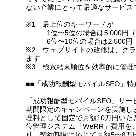
ない企業にとって最適なサービス
※1 最上位のキーワードが
1位〜5位の場合は5,000円（
6位〜10位の場合は2,500円
※2 ウェブサイトの改修は、ク
ます
※3 検索結果順位を効率的に管
■■「成功報酬型モバイルSEO」特
「成功報酬型モバイルSEO」サー
期間限定のキャンペーンを実施し
理料として固定で月額10万円い
位管理システム「WeRR」費用を
り、契約期間に応じて月額5〜8万