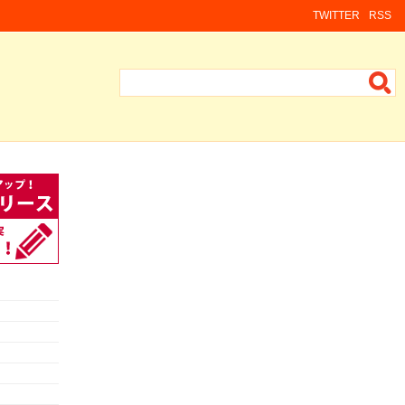
TWITTER
RSS