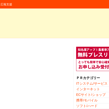
援・広報支援
ＰＲカテゴリー
ITシステム/サービス
インターネット
ECサイト/ショップ
携帯/モバイル
ソフト/ハード