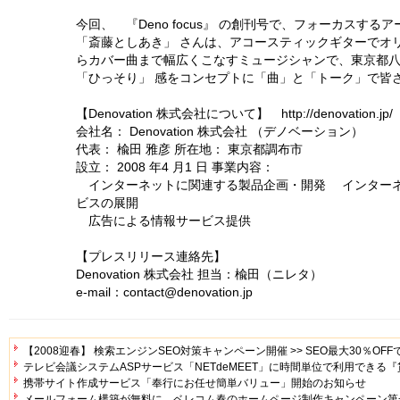
今回、 『Deno focus』 の創刊号で、フォーカスす
「斎藤としあき」 さんは、アコースティックギターでオ
らカバー曲まで幅広くこなすミュージシャンで、東京都
「ひっそり」 感をコンセプトに「曲」と「トーク」で皆
【Denovation 株式会社について】 http://denovation.jp/
会社名： Denovation 株式会社 （デノベーション）
代表： 楡田 雅彦 所在地： 東京都調布市
設立： 2008 年4 月1 日 事業内容：
インターネットに関連する製品企画・開発 インターネ
ビスの展開
広告による情報サービス提供
【プレスリリース連絡先】
Denovation 株式会社 担当：楡田（ニレタ）
e-mail：contact@denovation.jp
【2008迎春】 検索エンジンSEO対策キャンペーン開催 >> SEO最大30％OFF
テレビ会議システムASPサービス「NETdeMEET」に時間単位で利用できる
携帯サイト作成サービス「奉行にお任せ簡単バリュー」開始のお知らせ
メールフォーム構築が無料に、ベレコム春のホームページ制作キャンペーン第