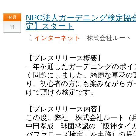
NPO法人ガーデニング検定協
04月
定】スタート
11
〔
インターネット
株式会社ルー
【プレスリリース概要】
一年を通したガーデニングのポイ
く問題にしました。綺麗な草花の
り、初心者の方にも楽みながらガ
けて頂ける検定です。
【プレスリリース内容】
この度、弊社 株式会社ルート（
中田孝成 球団承認の『阪神タイ
バファローズ検定』を実施）の提