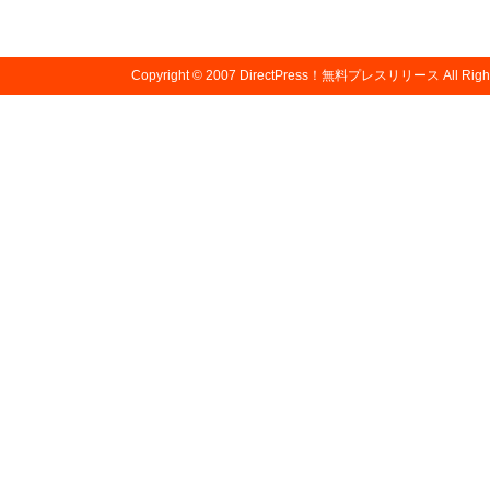
Copyright © 2007
DirectPress！無料プレスリリース
All Righ