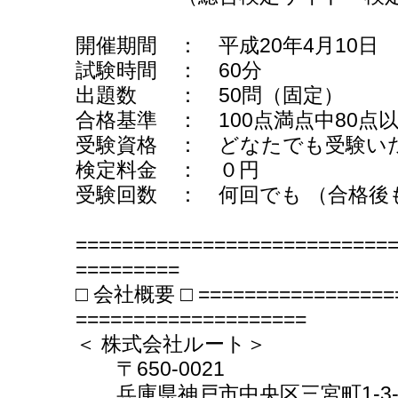
開催期間 ： 平成20年4月10日
試験時間 ： 60分
出題数 ： 50問（固定）
合格基準 ： 100点満点中80点
受験資格 ： どなたでも受験い
検定料金 ： ０円
受験回数 ： 何回でも （合格後
===========================
=========
□ 会社概要 □ ==================
====================
＜ 株式会社ルート＞
〒650-0021
兵庫県神戸市中央区三宮町1-3