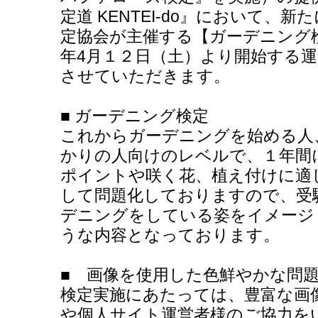
定道 KENTEI-do』において、
定協会が主催する【ガーデニング
年4月１２日（土）より開始する
させていただきます。
■ ガーデニング検定
これからガーデニングを始める人
かりの人向けのレベルで、１年間
ポイントや咲く花、植え付けに適
して問題化しておりますので、受
デニングをしている姿をイメージ
うな内容となっております。
■ 画像を使用した色鮮やかな問
検定実施にあたっては、豊富な画
や個人サイト運営者様のご協力を