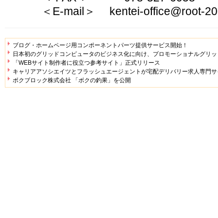
＜E-mail＞ kentei-office@root-2
ブログ・ホームページ用コンポーネントパーツ提供サービス開始！
日本初のグリッドコンピュータのビジネス化に向け、プロモーショナルグリッド体
「WEBサイト制作者に役立つ参考サイト」正式リリース
キャリアアソシエイツとフラッシュエージェントが宅配デリバリー求人専門サ
ボクブロック株式会社 「ボクの釣果」を公開