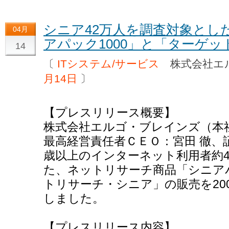
シニア42万人を調査対象とし
04月
アパック1000」と「ターゲ
14
〔
ITシステム/サービス
株式会社エ
月14日
〕
【プレスリリース概要】
株式会社エルゴ・ブレインズ（本
最高経営責任者ＣＥＯ：宮田 徹、証
歳以上のインターネット利用者約4
た、ネットリサーチ商品「シニアパ
トリサーチ・シニア」の販売を200
しました。
【プレスリリース内容】