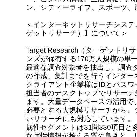
ン、シティーライフ、スポーツ、
＜インターネットリサーチシステム【Ta
ゲットリサーチ）】について＞
Target Research（ターゲ
ンズが保有する170万人規模の単
最適な調査対象者を抽出し、調査
の作成、集計までを行うインター
クライアント企業様はIDとパス
担当者のデスクトップでリサーチ
ます。大量データベースの活用で
必要とする大規模リサーチから、
いリサーチにも対応しています。
属性セグメントは31問330項目
な属性情報が拾える質の良さと、