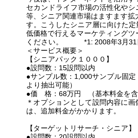
セカンドライフ市場の活性化やシ
等、シニア関連市場はますます拡
す。こうしたシニア層に向けた定
低価格で行えるマーケティングツ
ください。 *1: 2008年3月3
＜サービス概要＞
【シニアパック１０００】
●設問数：15設問以内
●サンプル数：1,000サンプル固定
より抽出可能）
●価 格：68万円 （基本料金を
＊オプションとして設問内容に画
は、追加料金がかかります。
【ターゲットリサーチ・シニア】
●設問数：20設問以内