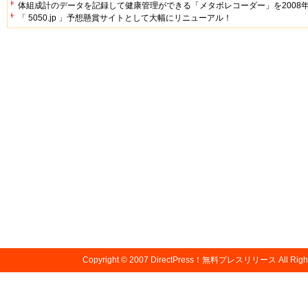
体組成計のデータを記録して健康管理ができる「メタボレコーダー」を2008年
「 5050.jp 」予想懸賞サイトとして大幅にリニューアル！
Copyright © 2007
DirectPress！無料プレスリリース
All Righ