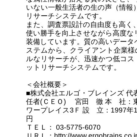
いない一般生活者の生の声（情報
リサーチシステムです。
また、調査票設計の自由度も高く
使い勝手を向上させながら高度な
装備しています。質の高いデータ
ステムから、クライアント企業様
ルなリサーチが、迅速かつ低コス
ットリサーチシステムです。
＜会社概要＞
■株式会社エルゴ・ブレインズ 代
任者(ＣＥＯ) 宮田 徹 本 社：東
ワープレイス3Ｆ 設 立：1997年10
円
ＴＥＬ： 03-5775-6070
ＵＲＬ：http://www.ergobrains.co.j