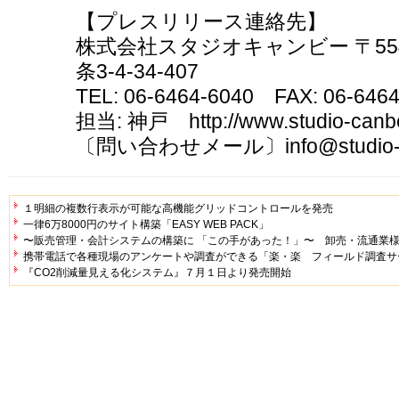
【プレスリリース連絡先】
株式会社スタジオキャンビー 〒554
条3-4-34-407
TEL: 06-6464-6040 FAX: 06-646
担当: 神戸 http://www.studio-canb
〔問い合わせメール〕info@studio-c
１明細の複数行表示が可能な高機能グリッドコントロールを発売
一律6万8000円のサイト構築「EASY WEB PACK」
〜販売管理・会計システムの構築に 「この手があった！」〜 卸売・流通業様
携帯電話で各種現場のアンケートや調査ができる「楽・楽 フィールド調査サー
『CO2削減量見える化システム』７月１日より発売開始