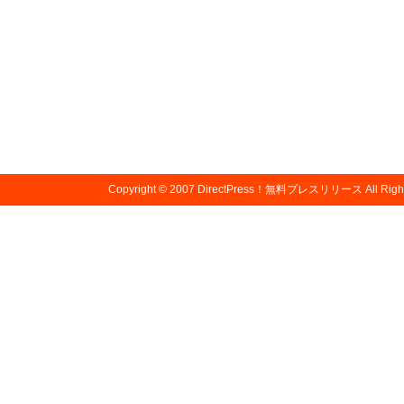
Copyright © 2007
DirectPress！無料プレスリリース
All Righ