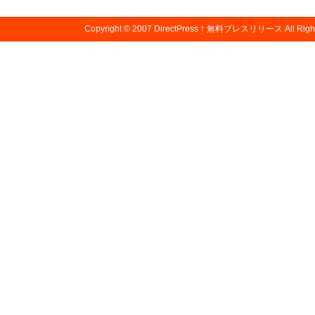
Copyright © 2007
DirectPress！無料プレスリリース
All Righ