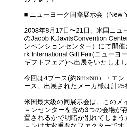
■ ニューヨーク国際展示会（New York Int
2008年8月17日〜21日、米国
のJacob K.JavitsConvention 
ンベンションセンター）にて開催され
rk International Gift Fa
ギフトフェア)へ出展をいたしま
今回は4ブース(約6m×6m）・エン
ース、出展されたメーカ様は計25
米国最大級の同展示会は、このメ
ョンセンターを含め3つの会場が
置されるかで明暗が別れてしまう
ョンは大変重要なファクターです