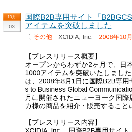
国際B2B専用サイト「B2BGC
10月
アイテムを突破しました
03
〔
その他
XCIDIA, Inc.
2008年10
【プレスリリース概要】
オープンからわずか2ヶ月で、日
1000アイテムを突破いたしました
は、2008年8月1日に国際B2B専用サイト
s to Business Global Commu
月に開催されたニューヨーク国際
カ様の商品を紹介・販売すること
【プレスリリース内容】
XCIDIA, Inc. 国際B2B専用サ