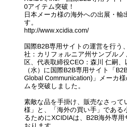
0アイテム突破！
日本メーカ様の海外への出展・輸
す。
http://www.xcidia.com/
国際B2B専用サイトの運営を行う
社：カリフォルニア州サンブルノ
区、代表取締役CEO：森川 仁嗣、以下
（水）に国際B2B専用サイト「B2BGCS(B
Global Communication)」
ムを突破しました。
素敵な品を手掛け、販売なさって
様」と、「海外の買い手」である
るためにXCIDIAは、B2B海外専用
おります。