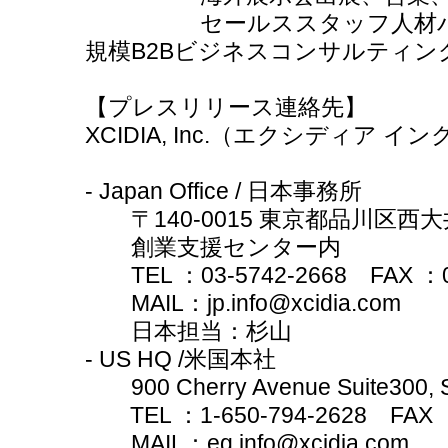
セールススタッフ人材
規模B2Bビジネスコンサルティン
【プレスリリース連絡先】
XCIDIA, Inc.（エクシディア イン
- Japan Office / 日本事務所
〒140-0015 東京都品川区西大井1-
創業支援センター内
TEL ：03-5742-2668 FAX ：03
MAIL：jp.info@xcidia.com
日本担当：杉山
- US HQ /米国本社
900 Cherry Avenue Suite300, S
TEL ：1-650-794-2628 FAX ：1
MAIL：eg.info@xcidia.com