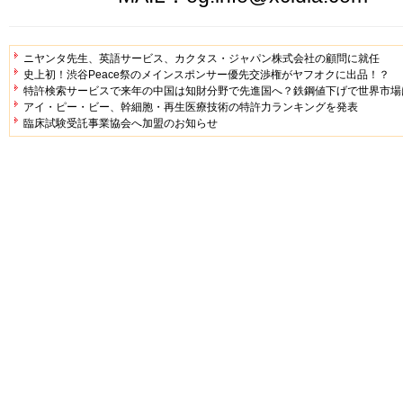
ニヤンタ先生、英語サービス、カクタス・ジャパン株式会社の顧問に就任
史上初！渋谷Peace祭のメインスポンサー優先交渉権がヤフオクに出品！？
特許検索サービスで来年の中国は知財分野で先進国へ？鉄鋼値下げで世界市場
アイ・ピー・ビー、幹細胞・再生医療技術の特許力ランキングを発表
臨床試験受託事業協会へ加盟のお知らせ