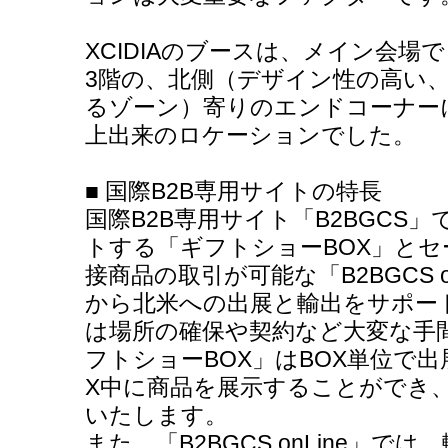
XCIDIAのブースは、メイン会
3階の、北側（デザイン性の高い
るゾーン）寄りのエンドコーナー
上出来のロケーションでした。
■ 国際B2B専用サイトの特長
国際B2B専用サイト「B2BGCS
トする「ギフトショーBOX」と
接商品の取引が可能な「B2BGCS 
から北米への出展と輸出をサポー
は場所の確保や契約など大変な手
フトショーBOX」はBOX単位で
X中に商品を展示することができ、X
いたします。
また、「B2BGCS onLine」