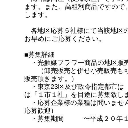
ます。また、高粗利商品ですので
します。
各地区応募５社様にて当該地区
お早めにご応募ください。
■募集詳細
・光触媒フラワー商品の地区販売
（卸売販売と併せ小売販売も可
販売頂きます。）
・東京23区及び政令指定都市は
は「１市１社」を目途に募集致し
・応募企業様の業種は問いませ
応募歓迎）
・募集期間 〜平成２０年１