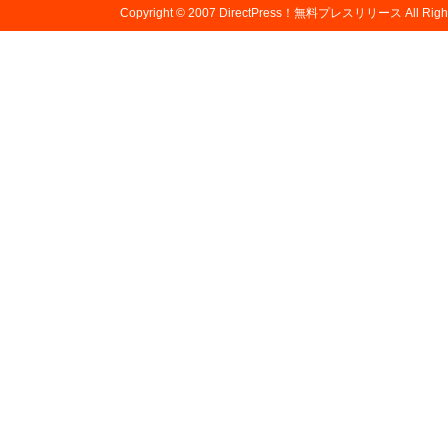
Copyright © 2007
DirectPress！無料プレスリリース
All Righ