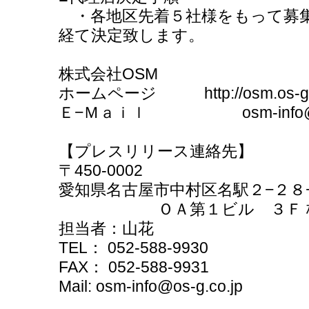
・各地区先着５社様をもって募
経て決定致します。
株式会社OSM
ホームページ http://osm.os-g.c
Ｅ−Ｍａｉｌ osm-info@os-
【プレスリリース連絡先】
〒450-0002
愛知県名古屋市中村区名駅２−２８
ＯＡ第１ビル ３Ｆ 株
担当者：山花
TEL： 052-588-9930
FAX： 052-588-9931
Mail: osm-info@os-g.co.jp