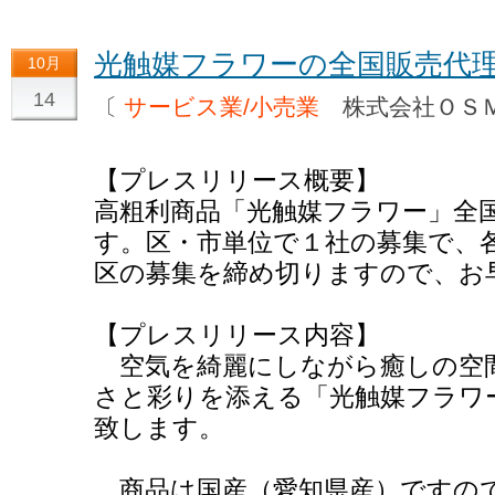
光触媒フラワーの全国販売代
10月
14
〔
サービス業/小売業
株式会社Ｏ
【プレスリリース概要】
高粗利商品「光触媒フラワー」全
す。区・市単位で１社の募集で、
区の募集を締め切りますので、お
【プレスリリース内容】
空気を綺麗にしながら癒しの空
さと彩りを添える「光触媒フラワ
致します。
商品は国産（愛知県産）ですの