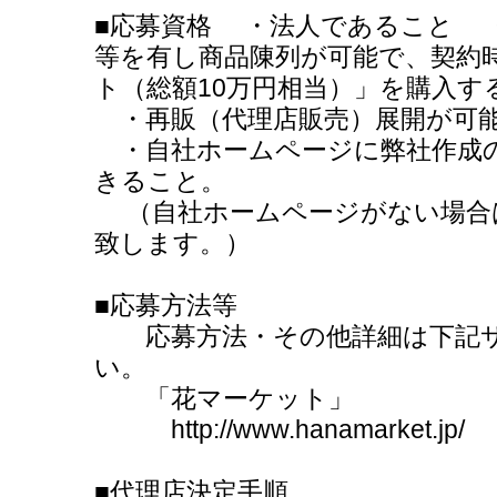
■応募資格 ・法人であること 
等を有し商品陳列が可能で、契約
ト（総額10万円相当）」を購入す
・再販（代理店販売）展開が可
・自社ホームページに弊社作成
きること。
（自社ホームページがない場合
致します。）
■応募方法等
応募方法・その他詳細は下記サ
い。
「花マーケット」
http://www.hanamarket.jp/
■代理店決定手順