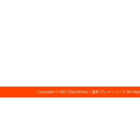
Copyright © 2007
DirectPress！無料プレスリリース
All Righ