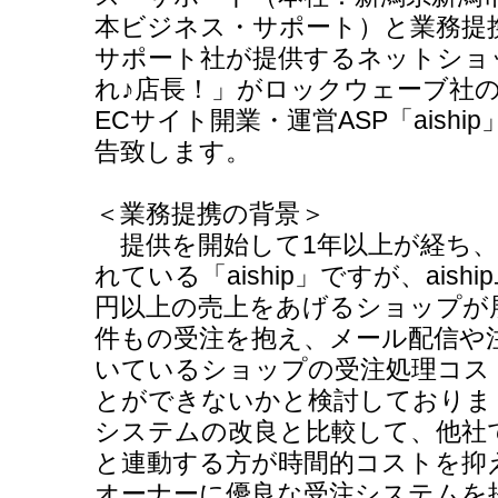
本ビジネス・サポート）と業務提
サポート社が提供するネットショ
れ♪店長！」がロックウェーブ社
ECサイト開業・運営ASP「aish
告致します。
＜業務提携の背景＞
提供を開始して1年以上が経ち、
れている「aiship」ですが、ais
円以上の売上をあげるショップが
件もの受注を抱え、メール配信や
いているショップの受注処理コス
とができないかと検討しておりました
システムの改良と比較して、他社
と連動する方が時間的コストを抑え、
オーナーに優良な受注システムを