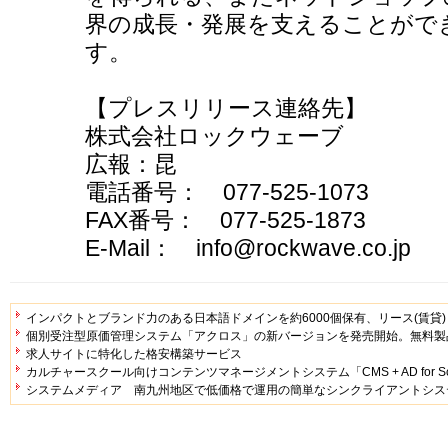
界の成長・発展を支えることがで
す。
【プレスリリース連絡先】
株式会社ロックウェーブ
広報：昆
電話番号： 077-525-1073
FAX番号： 077-525-1873
E-Mail： info@rockwave.co.jp
インパクトとブランド力のある日本語ドメインを約6000個保有、リース(賃貸
個別受注型原価管理システム「アクロス」の新バージョンを発売開始。無料製
求人サイトに特化した格安構築サービス
カルチャースクール向けコンテンツマネージメントシステム「CMS + AD for Sc
システムメディア 南九州地区で低価格で運用の簡単なシンクライアントシス