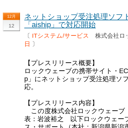
ネットショップ受注処理ソフト
12月
「aiship」で対応開始
12
〔
ITシステム/サービス
株式会社ロ
日
〕
【プレスリリース概要】
ロックウェーブの携帯サイト・ECサイ
p」にネットショップ受注処理ソ
応。
【プレスリリース内容】
この度株式会社ロックウェーブ（
表：岩波裕之 以下ロックウェー
ス・サポート（本社：新潟県新潟