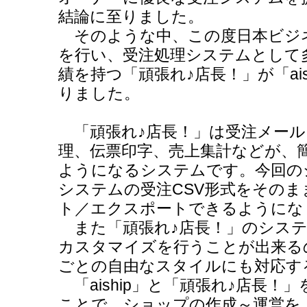
結論に至りました。
そのような中、この度日本ビジ
を行い、受注処理システムとして
績を持つ「頑張れ♪店長！」が「ai
りました。
「頑張れ♪店長！」は受注メール
理、伝票印字、売上集計などが、
ようになるシステムです。今回のシス
システムの受注CSV形式をそのま
ト／エクスポートできるようにな
また「頑張れ♪店長！」のシステ
カスタマイズを行うことが出来る
ごとの自由なスタイルにも対応す
「aiship」と「頑張れ♪店長！
ことで、ショップの作成～運営を