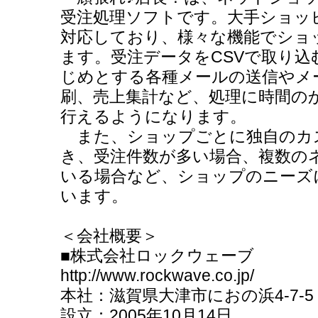
受注処理ソフトです。大手ショッ
対応しており、様々な機能でショ
ます。受注データをCSVで取り
じめとする各種メールの送信やメ
刷、売上集計など、処理に時間の
行えるようになります。
また、ショップごとに独自のカ
き、受注件数が多い場合、複数の
いる場合など、ショップのニーズ
います。
＜会社概要＞
■株式会社ロックウェーブ
http://www.rockwave.co.jp/
本社：滋賀県大津市におの浜4-7-5
設立：2005年10月14日