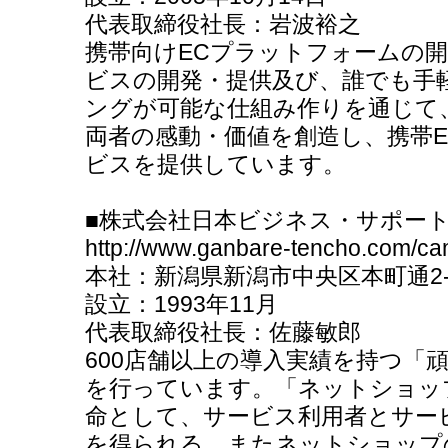
代表取締役社長：岩波裕之
携帯向けECプラットフォームの開
ビスの開発・提供及び、誰でも手
ングが可能な仕組み作りを通じて
両者の感動・価値を創造し、携帯
ビスを提供しています。
■株式会社日本ビジネス・サポー
http://www.ganbare-tencho.com/ca
本社：新潟県新潟市中央区本町通2-
設立：1993年11月
代表取締役社長：佐藤敏郎
600店舗以上の導入実績を持つ「
を行っています。「ネットショッ
命として、サービス利用者とサー
を得られる、またネットショップ