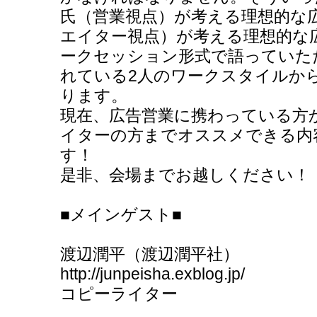
氏（営業視点）が考える理想的な
エイター視点）が考える理想的な
ークセッション形式で語っていた
れている2人のワークスタイルか
ります。
現在、広告営業に携わっている方
イターの方までオススメできる内
す！
是非、会場までお越しください！
■メインゲスト■
渡辺潤平（渡辺潤平社）
http://junpeisha.exblog.jp/
コピーライター