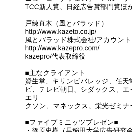
TCC新人賞、日経広告賞部門賞ほ
戸練直木（風とバラッド）
http://www.kazeto.co.jp/
風とバラッド株式会社/アカウン
http://www.kazepro.com/
kazepro/代表取締役
■主なクライアント
資生堂、キリンビバレッジ、任天
ビ、テレビ朝日、シダックス、エイ
エリ
クソン、マネックス、栄光ゼミナ
■ファイブミニッツプレゼン■
・篠原史樹（早稲田大学広告研究