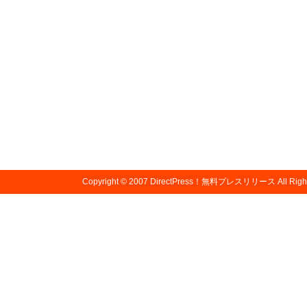
Copyright © 2007
DirectPress！無料プレスリリース
All Righ