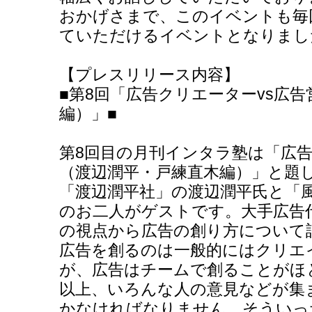
おかげさまで、このイベントも毎回
ていただけるイベントとなりまし
【プレスリリース内容】
■第8回「広告クリエーターvs広
編）」■
第8回目の月刊インタラ塾は「広告
（渡辺潤平・戸練直木編）」と題
「渡辺潤平社」の渡辺潤平氏と「
のお二人がゲストです。大手広告
の視点から広告の創り方について
広告を創るのは一般的にはクリエ
が、広告はチームで創ることがほ
以上、いろんな人の意見などが集
かなければなりません。そういっ