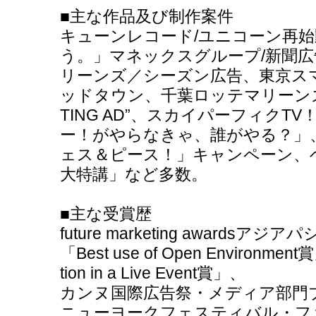
■主な作品及び制作案件
キューンレコード/ユニコーン再
う。」マネックスグループ/新聞
リーンズ／シーズン広告、東京ス
ッドタウン、千葉ロッテマリーンズ2005
TING AD”、スカイパーフィク
ー！がやらなきゃ、誰がやる？」
ェス＆ピース！」キャンペーン、
大特講」など多数。
■主な受賞歴
future marketing awardsア
「Best use of Open Environment
tion in a Live Event賞」、
カンヌ国際広告祭・メディア部門
ニューヨークフェスティバル・フ