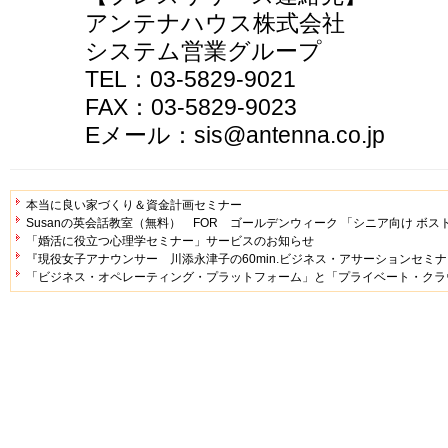
アンテナハウス株式会社
システム営業グループ
TEL：03-5829-9021
FAX：03-5829-9023
Eメール：sis@antenna.co.jp
本当に良い家づくり＆資金計画セミナー
Susanの英会話教室（無料） FOR ゴールデンウィーク 「シニア向け ボス
「婚活に役立つ心理学セミナー」サービスのお知らせ
『現役女子アナウンサー 川添永津子の60min.ビジネス・アサーションセミ
「ビジネス・オペレーティング・プラットフォーム」と「プライベート・クラ