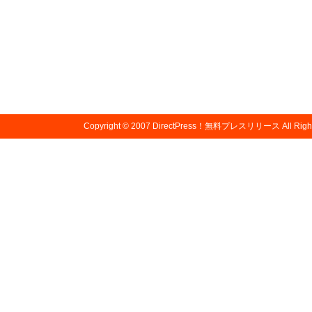
Copyright © 2007
DirectPress！無料プレスリリース
All Righ