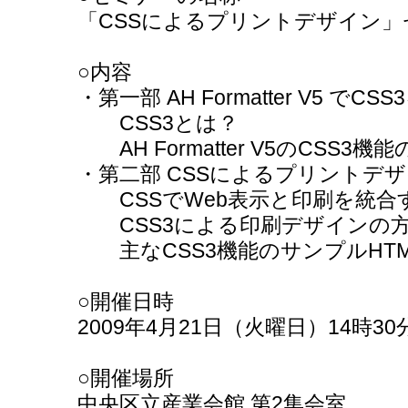
「CSSによるプリントデザイン」
○内容
・第一部 AH Formatter V5 でC
CSS3とは？
AH Formatter V5のCSS3機
・第二部 CSSによるプリントデ
CSSでWeb表示と印刷を統合
CSS3による印刷デザインの
主なCSS3機能のサンプルHTML
○開催日時
2009年4月21日（火曜日）14時3
○開催場所
中央区立産業会館 第2集会室