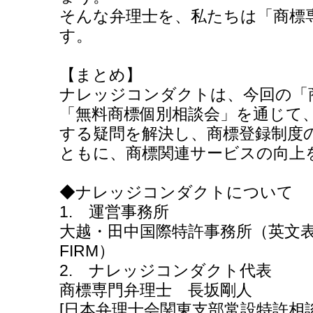
そんな弁理士を、私たちは「商標
す。
【まとめ】
ナレッジコンダクトは、今回の「
「無料商標個別相談会」を通じて
する疑問を解決し、商標登録制度
ともに、商標関連サービスの向上
◆ナレッジコンダクトについて
1. 運営事務所
大越・田中国際特許事務所（英文表記：OG
FIRM）
2. ナレッジコンダクト代表
商標専門弁理士 長坂剛人
[日本弁理士会関東支部常設特許相