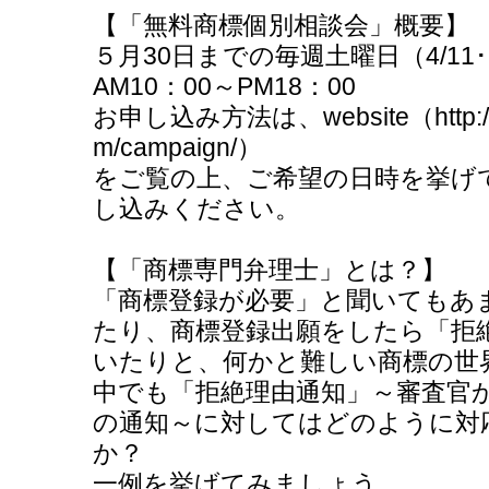
【「無料商標個別相談会」概要】
５月30日までの毎週土曜日（4/11･18･
AM10：00～PM18：00
お申し込み方法は、website（http://ww
m/campaign/）
をご覧の上、ご希望の日時を挙げ
し込みください。
【「商標専門弁理士」とは？】
「商標登録が必要」と聞いてもあ
たり、商標登録出願をしたら「拒
いたりと、何かと難しい商標の世
中でも「拒絶理由通知」～審査官
の通知～に対してはどのように対
か？
一例を挙げてみましょう。