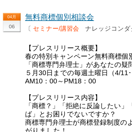
無料商標個別相談会
04月
06
〔
セミナー/講習会
ナレッジコン
【プレスリリース概要】
春の特別キャンペーン無料商標個
「商標専門弁理士」があなたの疑
５月30日までの毎週土曜日（4/11･18･
AM10：00～PM18：00
【プレスリリース内容】
「商標？」「拒絶に反論したい」
ば」とお困りでないですか？
商標専門弁理士が商標登録制度の
がりました！