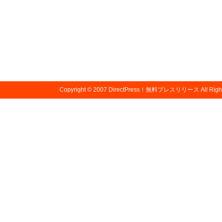
Copyright © 2007
DirectPress！無料プレスリリース
All Righ