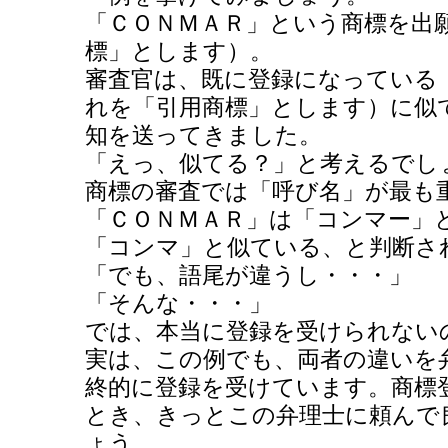
「ＣＯＮＭＡＲ」という商標を出
標」とします）。
審査官は、既に登録になっている
れを「引用商標」とします）に似
知を送ってきました。
「えっ、似てる？」と考えるでし
商標の審査では「呼び名」が最も
「ＣＯＮＭＡＲ」は「コンマー」
「コンマ」と似ている、と判断さ
「でも、語尾が違うし・・・」
「そんな・・・」
では、本当に登録を受けられない
実は、この例でも、両者の違いを
終的に登録を受けています。商標
とき、きっとこの弁理士に頼んで
ょう。