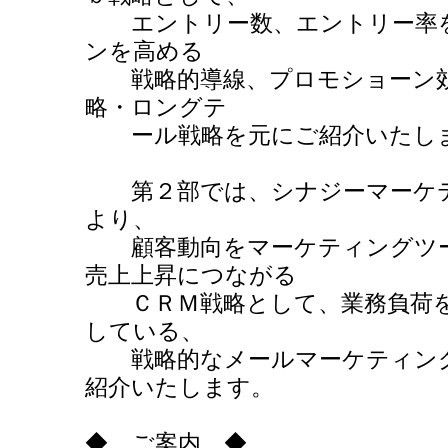
エントリー数、エントリー率を
ンを高める
戦略的導線、プロモショーン効
略・ロングテ
ール戦略を元にご紹介いたし
第２部では、シナジーマーケテ
より、
顧客動向をマーケティングツー
売上上昇につながる
ＣＲＭ戦略として、業務負荷を
している、
戦略的なメールマーケティング
紹介いたします。
◆ ご案内 ◆