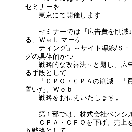
セミナーを
東京にて開催します。
セミナーでは『広告費を削減↓
る、Ｗｅｂ マーケ
ティング』～サイト導線/ＳＥＯ
グの具体的かつ
戦略的な改善法～と題し、広告
る手段として
「ＣＰＯ・ＣＰＡの削減」「費
置いた、Ｗｅｂ
戦略をお伝えいたします。
第１部では、株式会社ペンシル
ＣＰＡ・ＣＰＯを下げ、売上を
ｂ戦略として、