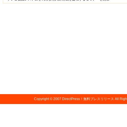
Copyright © 2007
DirectPress！無料プレスリリース
All Righ