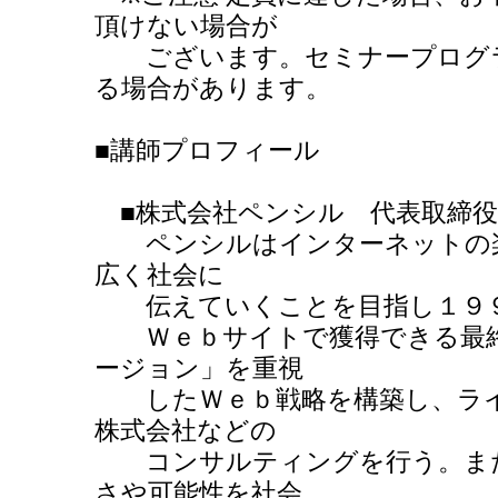
頂けない場合が
ございます。セミナープログラ
る場合があります。
■講師プロフィール
■株式会社ペンシル 代表取締役
ペンシルはインターネットの楽
広く社会に
伝えていくことを目指し１９９
Ｗｅｂサイトで獲得できる最終
ージョン」を重視
したＷｅｂ戦略を構築し、ライ
株式会社などの
コンサルティングを行う。また
さや可能性を社会