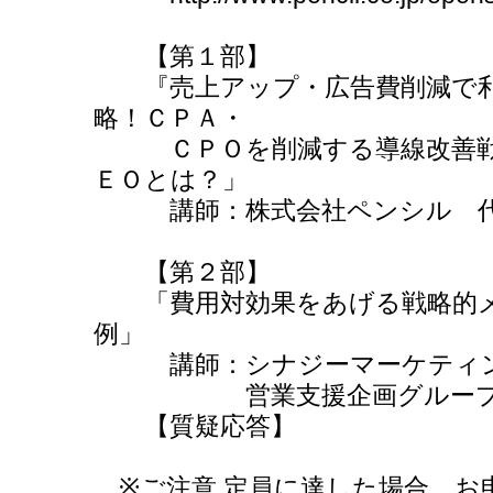
【第１部】
『売上アップ・広告費削減で利
略！ＣＰＡ・
ＣＰＯを削減する導線改善戦略
ＥＯとは？」
講師：株式会社ペンシル 代表
【第２部】
「費用対効果をあげる戦略的メ
例」
講師：シナジーマーケティング
営業支援企画グループマネ
【質疑応答】
※ご注意 定員に達した場合、お