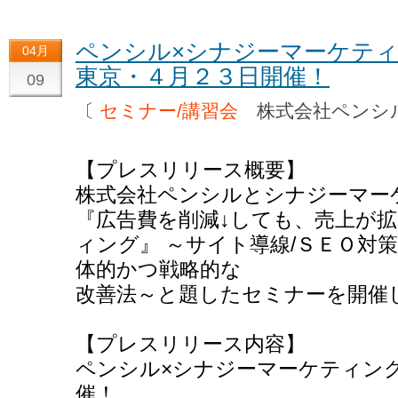
ペンシル×シナジーマーケテ
04月
東京・４月２３日開催！
09
〔
セミナー/講習会
株式会社ペン
【プレスリリース概要】
株式会社ペンシルとシナジーマー
『広告費を削減↓しても、売上が拡
ィング』 ～サイト導線/ＳＥＯ対
体的かつ戦略的な
改善法～と題したセミナーを開催
【プレスリリース内容】
ペンシル×シナジーマーケティン
催！