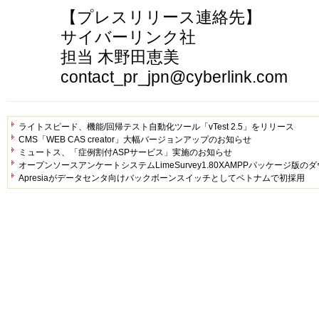
【プレスリリース連絡先】
サイバーリンク社
担当 木野田恵美
contact_pr_jpn@cyberlink.com
ライトスピード、機能/回帰テスト自動化ツール「vTest 2.5」をリリース
CMS「WEB CAS creator」大幅バージョンアップのお知らせ
ミュートス、「症例割付ASPサービス」実施のお知らせ
オープンソースアンケートシステムLimeSurvey1.80XAMPPパッケージ版
Apresiaがデータセンタ向けバックボーンスイッチとしてベトナムで初採用