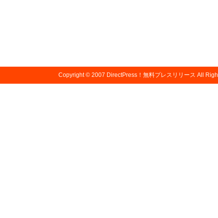
Copyright © 2007
DirectPress！無料プレスリリース
All Righ