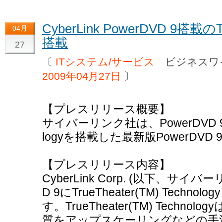
CyberLink PowerDVD 9搭載のTr
04月
搭載
27
〔
ITシステム/サービス
ビジネスワ
2009年04月27日
〕
【プレスリリース概要】
サイバーリンク社は、PowerDVD 9にTr
logyを搭載した最新版PowerDV
【プレスリリース内容】
CyberLink Corp. (以下、サイ
D 9にTrueTheater(TM) Tec
す。TrueTheater(TM) Techn
質をアップスケーリングなどの手