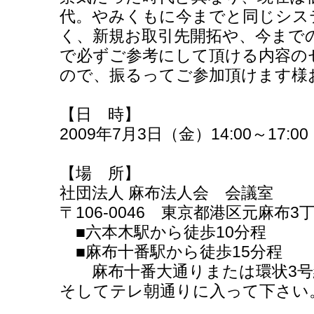
代。やみくもに今までと同じシス
く、新規お取引先開拓や、今まで
で必ずご参考にして頂ける内容の
ので、振るってご参加頂けます様
【日 時】
2009年7月3日（金）14:00～17:00
【場 所】
社団法人 麻布法人会 会議室
〒106-0046 東京都港区元麻布
■六本木駅から徒歩10分程
■麻布十番駅から徒歩15分程
麻布十番大通りまたは環状3号
そしてテレ朝通りに入って下さい