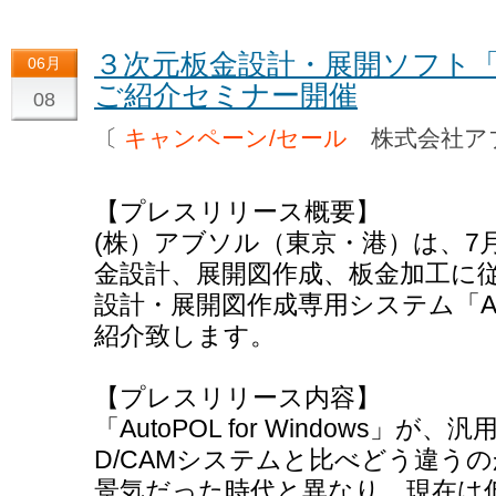
３次元板金設計・展開ソフト「AutoP
06月
ご紹介セミナー開催
08
〔
キャンペーン/セール
株式会社ア
【プレスリリース概要】
(株）アブソル（東京・港）は、7月3日
金設計、展開図作成、板金加工に
設計・展開図作成専用システム「AutoP
紹介致します。
【プレスリリース内容】
「AutoPOL for Windows」
D/CAMシステムと比べどう違う
景気だった時代と異なり、現在は