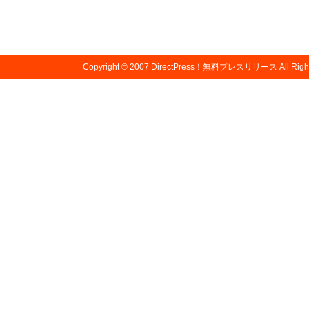
Copyright © 2007
DirectPress！無料プレスリリース
All Righ