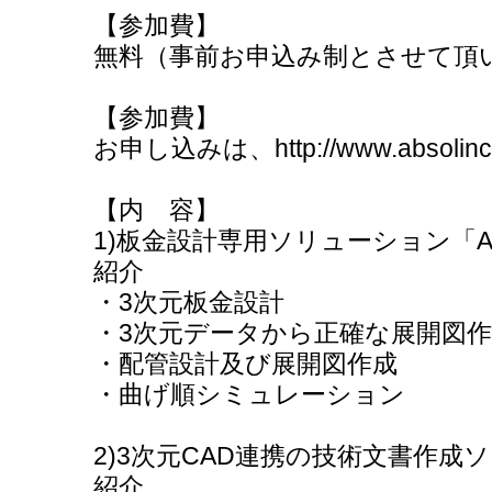
【参加費】
無料（事前お申込み制とさせて頂
【参加費】
お申し込みは、http://www.absolinc
【内 容】
1)板金設計専用ソリューション「AutoP
紹介
・3次元板金設計
・3次元データから正確な展開図
・配管設計及び展開図作成
・曲げ順シミュレーション
2)3次元CAD連携の技術文書作成ソフ
紹介