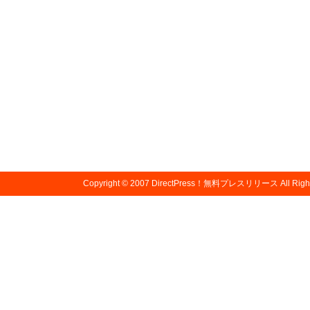
Copyright © 2007
DirectPress！無料プレスリリース
All Righ