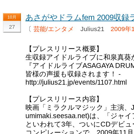
あさがやドラムfem 2009
10月
27
〔
芸能/エンタメ
Julius21
2009年
【プレスリリース概要】
生収録アイドルライブに和泉真葵
『アイドルライブASAGAYA DRUM
皆様の声援も収録されます！ -
http://julius21.jp/events/1107.html
【プレスリリース内容】
映画「ミラクルマジック」主演、Julius
umimaki.seesaa.net)は、
といわれて3年、ついにCDデビュ
コンピレーションで、2009年11