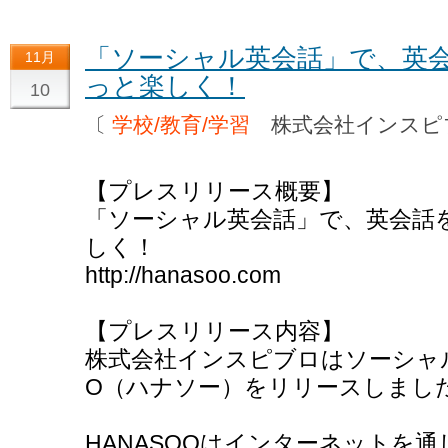
「ソーシャル英会話」で、英
11月
っと楽しく！
10
〔
学校/教育/学習
株式会社インス
【プレスリリース概要】
「ソーシャル英会話」で、英会話
しく！
http://hanasoo.com
【プレスリリース内容】
株式会社インスピブロはソーシャル
O（ハナソー）をリリースしまし
HANASOOはインターネットを