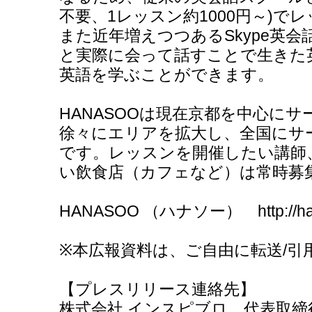
不要、1レッスン約1000円～)で
また近年増えつつあるSkype英
と実際に会って話すことで生きた
英語を学ぶことができます。
HANASOOは現在京都を中心に
徐々にエリアを拡大し、全国にサ
です。レッスンを開催したい講師
い飲食店（カフェなど）は常時募
HANASOO （ハナソー） http://ha
※本広報資料は、ご自由に転送/引
【プレスリリース連絡先】
株式会社 インスピブロ 代表取締