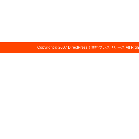
Copyright © 2007
DirectPress！無料プレスリリース
All Righ